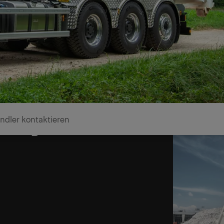
ndler kontaktieren
rlässigen Partner