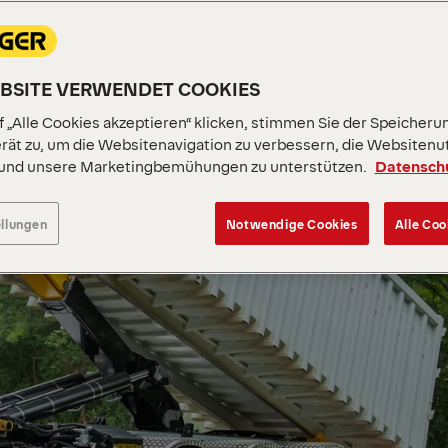
EBSITE VERWENDET COOKIES
 „Alle Cookies akzeptieren“ klicken, stimmen Sie der Speicheru
rät zu, um die Websitenavigation zu verbessern, die Websitenu
 und unsere Marketingbemühungen zu unterstützen.
Datensch
ellungen
Notwendige Cookies
Alle Coo