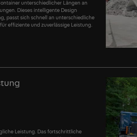
ontainer unterschiedlicher Längen an
dungen. Dieses intelligente Design
ng, passt sich schnell an unterschiedliche
für effiziente und zuverlässige Leistung.
We
We
stung
gliche Leistung. Das fortschrittliche