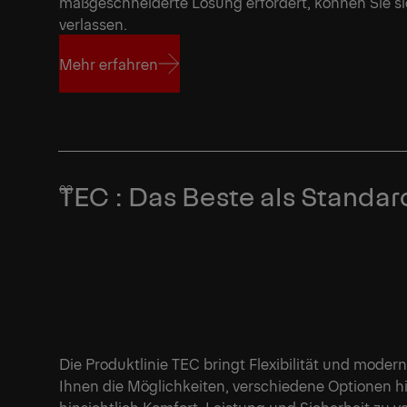
maßgeschneiderte Lösung erfordert, können Sie sic
verlassen.
Mehr erfahren
Mehr erfahren
TEC : Das Beste als Standar
Die Produktlinie TEC bringt Flexibilität und moder
Ihnen die Möglichkeiten, verschiedene Optionen 
hinsichtlich Komfort, Leistung und Sicherheit zu v