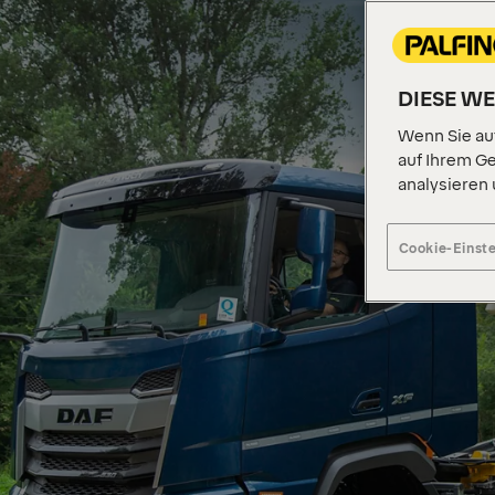
DIESE W
Wenn Sie auf
auf Ihrem Ge
analysieren
Cookie-Einst