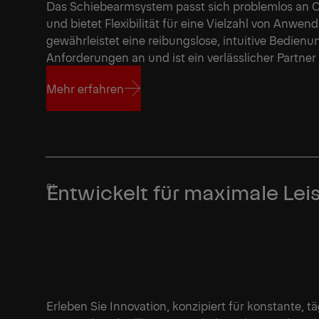
Das Schiebearmsystem passt sich problemlos an C
und bietet Flexibilität für eine Vielzahl von Anwen
gewährleistet eine reibungslose, intuitive Bedienu
Anforderungen an und ist ein verlässlicher Partner 
1/5
Mehr erfahren
Mehr erfahren
Entwickelt für maximale Lei
Erleben Sie Innovation, konzipiert für konstante, tä