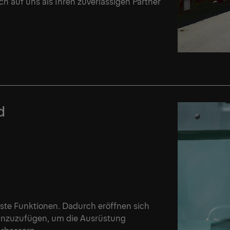
h auf uns als Ihren zuverlässigen Partner
d
nste Funktionen. Dadurch eröffnen sich
hinzuzufügen, um die Ausrüstung
erbessern.