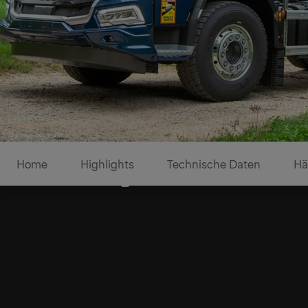
Home
Highlights
Technische Daten
Hä
Vielseitigkeit für einen zuve