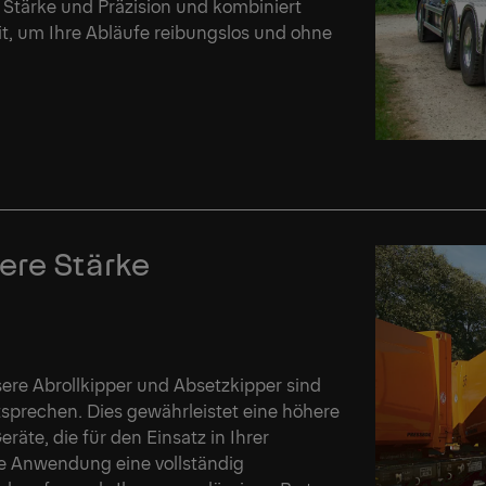
 Stärke und Präzision und kombiniert
t, um Ihre Abläufe reibungslos und ohne
ere Stärke
sere Abrollkipper und Absetzkipper sind
tsprechen. Dies gewährleistet eine höhere
räte, die für den Einsatz in Ihrer
e Anwendung eine vollständig