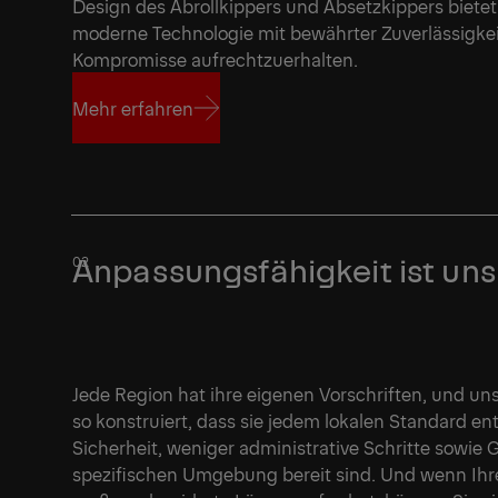
Design des Abrollkippers und Absetzkippers bietet
moderne Technologie mit bewährter Zuverlässigkei
Kompromisse aufrechtzuerhalten.
Mehr erfahren
Mehr erfahren
Anpassungsfähigkeit ist uns
Jede Region hat ihre eigenen Vorschriften, und un
so konstruiert, dass sie jedem lokalen Standard en
Sicherheit, weniger administrative Schritte sowie Ge
spezifischen Umgebung bereit sind. Und wenn Ihr