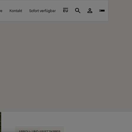
re
Kontakt
Sofort verfügbar
EU
Search
ABROLL- UND ABSETZKIPPER