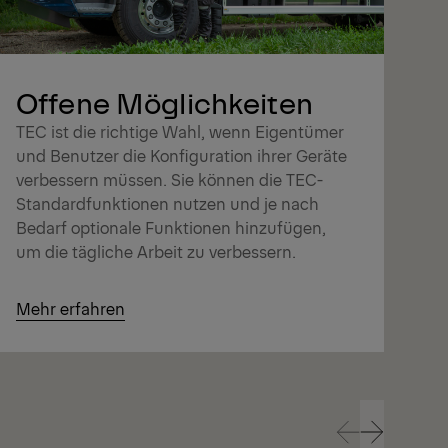
Sie
Ku
Kon
Opt
Offene Möglichkeiten
zu
TEC ist die richtige Wahl, wenn Eigentümer
und Benutzer die Konfiguration ihrer Geräte
verbessern müssen. Sie können die TEC-
Standardfunktionen nutzen und je nach
Bedarf optionale Funktionen hinzufügen,
um die tägliche Arbeit zu verbessern.
Mehr erfahren
Me
Prev
Next