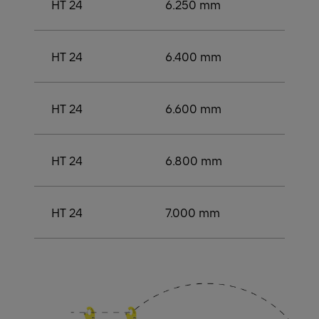
HT 24
6.250 mm
3.50
HT 24
6.400 mm
4.00
HT 24
6.600 mm
4.20
HT 24
6.800 mm
4.40
HT 24
7.000 mm
4.40