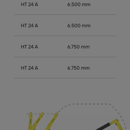
HT 24 A
6.500 mm
3.50
HT 24 A
6.500 mm
3.750
HT 24 A
6.750 mm
3.750
HT 24 A
6.750 mm
3.750