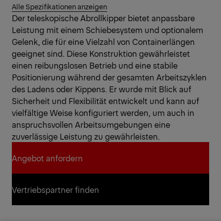
Alle Spezifikationen anzeigen
Der teleskopische Abrollkipper bietet anpassbare
Leistung mit einem Schiebesystem und optionalem
Gelenk, die für eine Vielzahl von Containerlängen
geeignet sind. Diese Konstruktion gewährleistet
einen reibungslosen Betrieb und eine stabile
Positionierung während der gesamten Arbeitszyklen
des Ladens oder Kippens. Er wurde mit Blick auf
Sicherheit und Flexibilität entwickelt und kann auf
vielfältige Weise konfiguriert werden, um auch in
anspruchsvollen Arbeitsumgebungen eine
zuverlässige Leistung zu gewährleisten.
Angebot anfordern
Angebot anfordern
Vertriebspartner finden