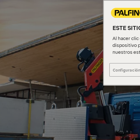
ESTE SIT
Al hacer cli
dispositivo p
nuestros est
Configuración