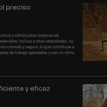
ol preciso
licos y sofisticados sistemas de
decibles, incluso a altas velocidades. Su
nto cómodo y seguro, lo que contribuye a
res de trabajo ajetreados y con un ritmo
iciente y eficaz