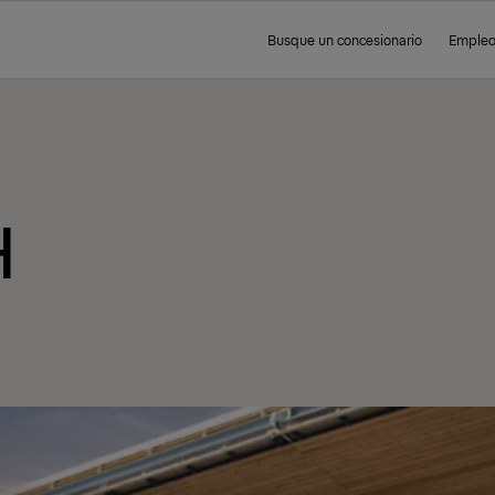
Busque un concesionario
Emple
H