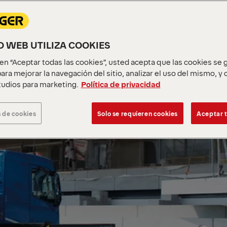
IO WEB UTILIZA COOKIES
c en “Aceptar todas las cookies”, usted acepta que las cookies se
ara mejorar la navegación del sitio, analizar el uso del mismo, y
udios para marketing.
Política de privacidad
 de cookies
Solo se requieren cookies
Aceptar t