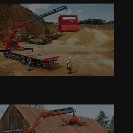
Prev
Next