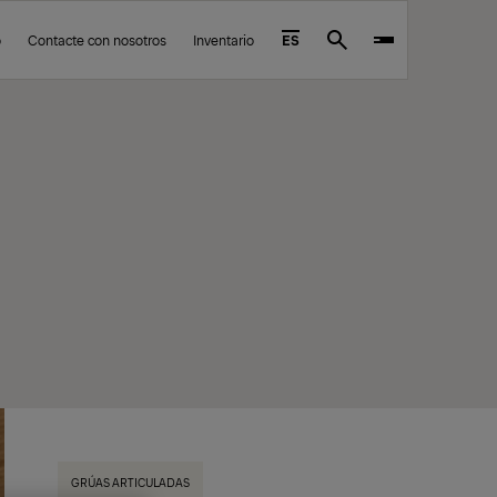
o
Contacte con nosotros
Inventario
ES
Search
GRÚAS ARTICULADAS