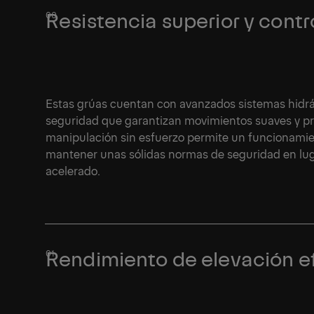
Resistencia superior y contr
Estas grúas cuentan con avanzados sistemas hidráu
seguridad que garantizan movimientos suaves y pre
manipulación sin esfuerzo permite un funcionamie
mantener unas sólidas normas de seguridad en luga
acelerado.
Rendimiento de elevación ef