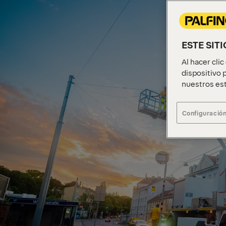
ESTE SIT
Al hacer cli
dispositivo p
nuestros est
Configuración