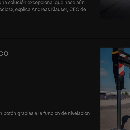
una solución excepcional que hace aún
 socios», explica Andreas Klauser, CEO de
ico
 botón gracias a la función de nivelación