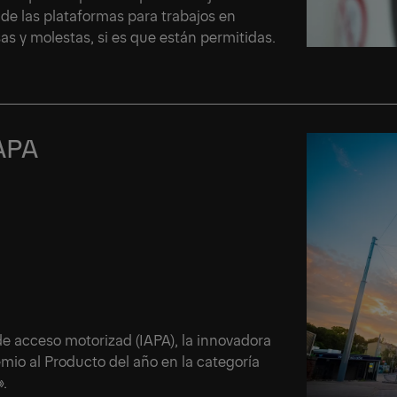
de las plataformas para trabajos en
s y molestas, si es que están permitidas.
IAPA
de acceso motorizad (IAPA), la innovadora
io al Producto del año en la categoría
.