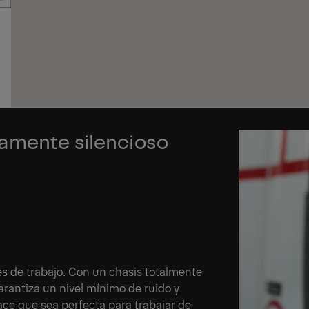
Si
Si
amente silencioso
s de trabajo. Con un chasis totalmente
garantiza un nivel mínimo de ruido y
ce que sea perfecta para trabajar de