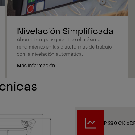
Nivelación Simplificada
Ahorre tiempo y garantice el máximo
rendimiento en las plataformas de trabajo
con la nivelación automática.
Más información
écnicas
P 280 CK eD