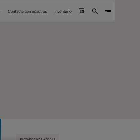
o
Contacte con nosotros
Inventario
ES
Search
PLATAFORMAS AÉREAS