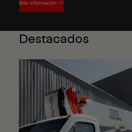
Más información
Más información
Destacados