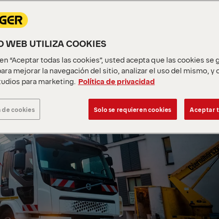
IO WEB UTILIZA COOKIES
c en “Aceptar todas las cookies”, usted acepta que las cookies se
ara mejorar la navegación del sitio, analizar el uso del mismo, y
udios para marketing.
Política de privacidad
 de cookies
Solo se requieren cookies
Aceptar t