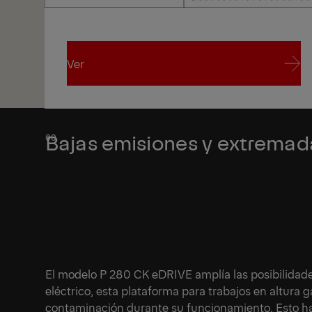
1/4
Ver
Ver
Bajas emisiones y extremad
El modelo P 280 CK eDRIVE amplía las posibilidade
eléctrico, esta plataforma para trabajos en altura 
contaminación durante su funcionamiento. Esto ha