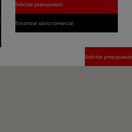
Solicitar presupuesto
Solicitar presupuesto
Encontrar socio comercial
Encontrar socio comercial
Solicitar presupuesto
Solicitar presupuesto