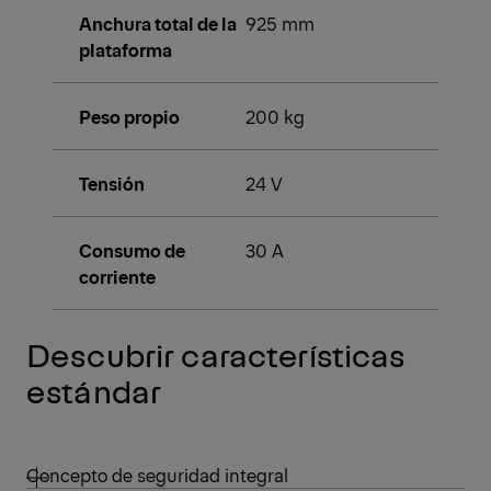
Anchura total de la
925 mm
plataforma
Peso propio
200 kg
Tensión
24 V
Consumo de
30 A
corriente
Descubrir características
estándar
Concepto de seguridad integral