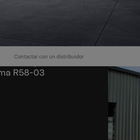
Contactar con un distribuidor
contra empotramiento
rma R58-03