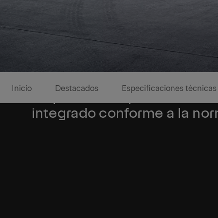
Inicio
Destacados
Especificaciones técnicas
Dispositivo de protección 
integrado conforme a la no