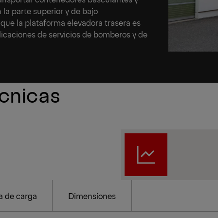
la parte superior y de bajo
 que la plataforma elevadora trasera es
licaciones de servicios de bomberos y de
écnicas
 de carga
Dimensiones