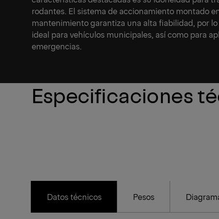
rodantes. El sistema de accionamiento montado en 
mantenimiento garantiza una alta fiabilidad, por lo
ideal para vehículos municipales, así como para ap
emergencias.
Especificaciones t
Datos técnicos
Pesos
Diagrama