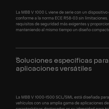
La MBB V 1000 L viene de serie con un dispositivo
conforme a la norma ECE R58-03 sin limitaciones. 
requisitos de seguridad más exigentes y proporciona
manteniendo al mismo tiempo un diseño compacto 
Soluciones específicas para
1/1
aplicaciones versátiles
La MBB V 1000-1500 SCL/SML está diseñada para o
vehículos con una amplia gama de aplicaciones de 
características destacadas es su idoneidad para t