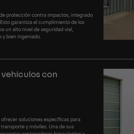
 de protección contra impactos, integrado
Esto garantiza el cumplimiento de los
 un alto nivel de seguridad vial,
y bien ingeniado.
 vehículos con
frecer soluciones específicas para
transporte y móviles. Una de sus
ransportar contenedores basculantes y