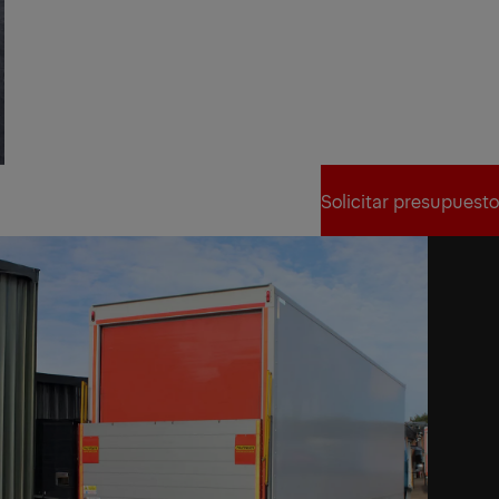
Solicitar presupuesto
Solicitar presupuesto