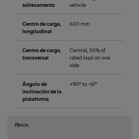
sollevamento
vehicle
Centro de carga,
600 mm
longitudinal
Centro de carga,
Central, 50% of
transversal
rated load on one
side
Ángulo de
+90° to -10°
inclinación de la
plataforma
Pesos