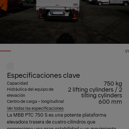
1/1
Especificaciones clave
750 kg
Capacidad
2 lifting cylinders / 2
Hidráulica del equipo de
tilting cylinders
elevación
600 mm
Centro de carga – longitudinal
Ver todas las especificaciones
La MBB PTC 750 S es una potente plataforma
elevadora trasera de cuatro cilindros que
proporciona una gran estabilidad y un movimiento