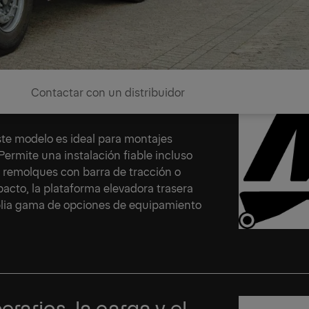
Contactar con un distribuidor
eros cortos
ste modelo es ideal para montajes
Permite una instalación fiable incluso
n remolques con barra de tracción o
acto, la plataforma elevadora trasera
plia gama de opciones de equipamiento
rarios, la carga y el