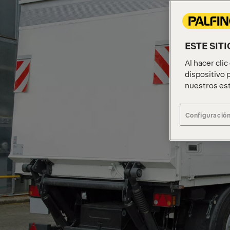
ESTE SIT
Al hacer cli
dispositivo p
nuestros est
Configuración