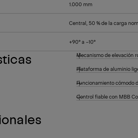
1.000 mm
Central, 50 % de la carga nom
+90° a −10°
sticas
Mecanismo de elevación r
Plataforma de aluminio lig
Funcionamiento cómodo d
Control fiable con MBB Co
ionales