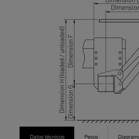
Datos técnicos
Pesos
Diagrama