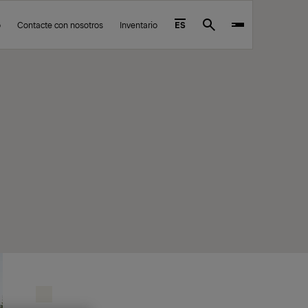
o
Contacte con nosotros
Inventario
ES
Search