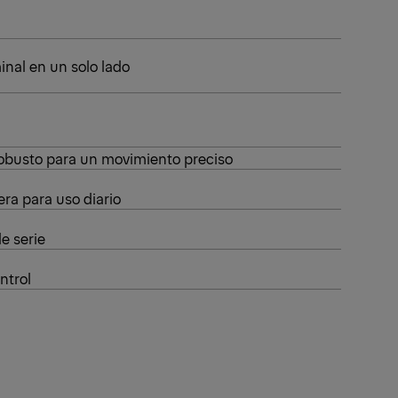
inal en un solo lado
obusto para un movimiento preciso
era para uso diario
e serie
ntrol