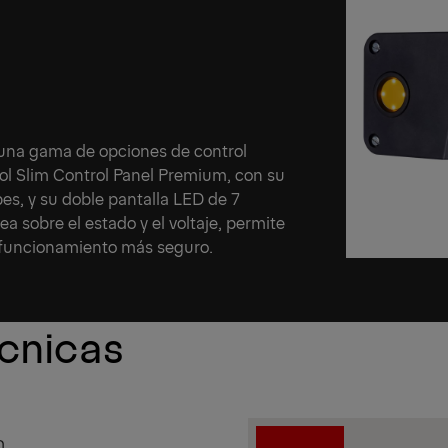
 una gama de opciones de control
trol Slim Control Panel Premium, con su
es, y su doble pantalla LED de 7
 sobre el estado y el voltaje, permite
n funcionamiento más seguro.
écnicas