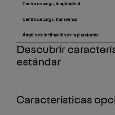
Centro de carga, longitudinal
Centro de carga, transversal
Ángulo de inclinación de la plataforma
Descubrir caracterí
estándar
Características opc