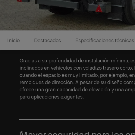
Inicio
Destacados
Especificaciones técnicas
Perfecto para voladizos tras
Gracias a su profundidad de instalación mínima, e
inclinados en vehículos con voladizo trasero corto. 
cuando el espacio es muy limitado, por ejemplo, e
remolques de dirección. A pesar de su diseño comp
ofrece una gran capacidad de elevación y una am
para aplicaciones exigentes.
1/1
Mayor seguridad para los ope