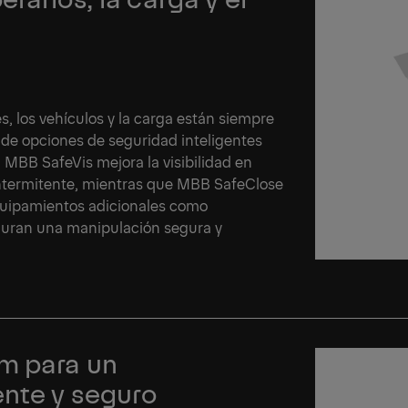
s, los vehículos y la carga están siempre
 de opciones de seguridad inteligentes
 MBB SafeVis mejora la visibilidad en
intermitente, mientras que MBB SafeClose
Equipamientos adicionales como
eguran una manipulación segura y
m para un
ente y seguro