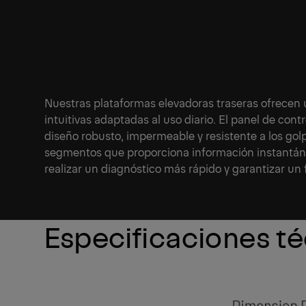
Nuestras plataformas elevadoras traseras ofrecen
intuitivas adaptadas al uso diario. El panel de con
diseño robusto, impermeable y resistente a los golp
segmentos que proporciona información instantánea
realizar un diagnóstico más rápido y garantizar u
Especificaciones t