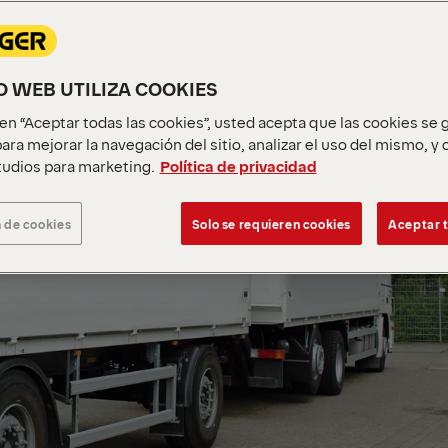
IO WEB UTILIZA COOKIES
c en “Aceptar todas las cookies”, usted acepta que las cookies se
ara mejorar la navegación del sitio, analizar el uso del mismo, y
udios para marketing.
Política de privacidad
 de cookies
Solo se requieren cookies
Aceptar t