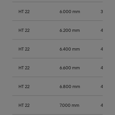
HT 22
6.000 mm
3.750
HT 22
6.200 mm
4.000
HT 22
6.400 mm
4.000
HT 22
6.600 mm
4.200
HT 22
6.800 mm
4.250
HT 22
7.000 mm
4.250