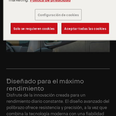
Configuración de cookies
Solo se requieren cookies
Aceptar todas las cookies
Diseñado para el máximo
rendimiento
Disfrute de la innovación creada para un
rendimiento diario constante. El diseño avanzado del
polibrazo ofrece resistencia y precisión, a la vez que
combina la tecnología moderna con una fiabilidad