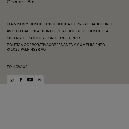
Operator Pool
TÉRMINOS Y CONDICIONES
POLÍTICA DE PRIVACIDAD
COOKIES
AVISO LEGAL
LÍNEA DE INTEGRIDAD
CÓDIGO DE CONDUCTA
SISTEMA DE NOTIFICACIÓN DE INCIDENTES
POLÍTICA CORPORATIVA
GOBERNANZA Y CUMPLIMIENTO
© 2026 PALFINGER AG
FOLLOW US
instagram
facebook
youtube
linkedin