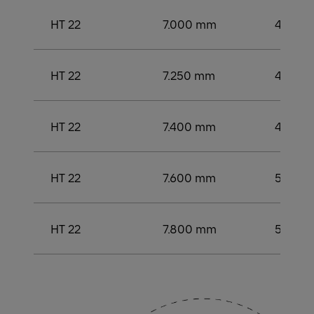
HT 22
7.000 mm
4.500
HT 22
7.250 mm
4.500
HT 22
7.400 mm
4.750
HT 22
7.600 mm
5.000
HT 22
7.800 mm
5.000