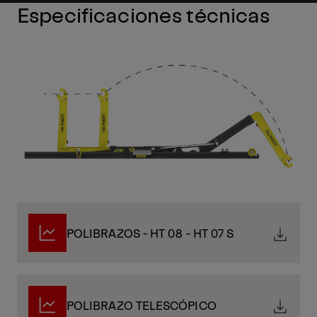
Especificaciones técnicas
POLIBRAZOS - HT 08 - HT 07 S
POLIBRAZO TELESCÓPICO