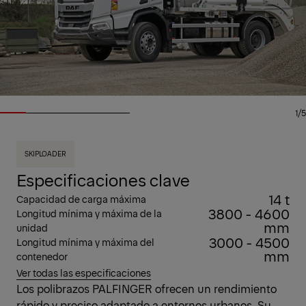
1/5
SKIPLOADER
Especificaciones clave
14 t
Capacidad de carga máxima
3800 - 4600
Longitud mínima y máxima de la
mm
unidad
3000 - 4500
Longitud mínima y máxima del
mm
contenedor
Ver todas las especificaciones
Los polibrazos PALFINGER ofrecen un rendimiento
rápido y preciso adaptado a entornos urbanos. Su