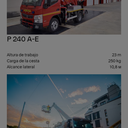
P 240 A-E
Altura de trabajo
23 m
Carga de la cesta
250 kg
Alcance lateral
10,8 м
21-
29