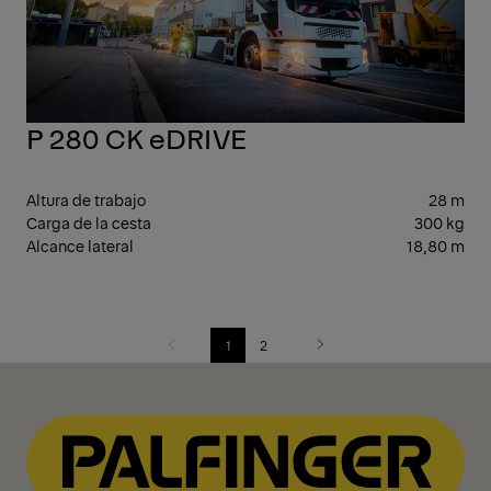
P 280 CK eDRIVE
Altura de trabajo
28 m
Carga de la cesta
300 kg
Alcance lateral
18,80 m
1
2
Previous
Next