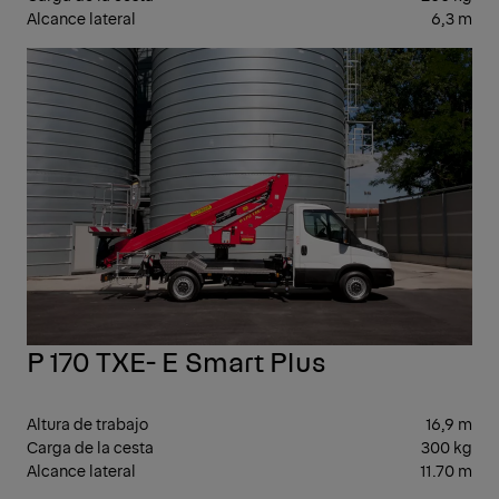
Alcance lateral
6,3 m
10-
20
P 170 TXE- E Smart Plus
Altura de trabajo
16,9 m
Carga de la cesta
300 kg
Alcance lateral
11.70 m