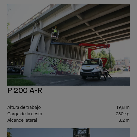
10-
20
P 200 A-R
Altura de trabajo
19,8 m
Carga de la cesta
230 kg
Alcance lateral
8,2 m
10-
20