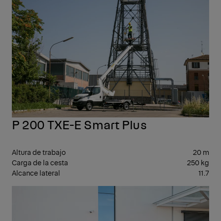
P 200 TXE-E Smart Plus
Altura de trabajo
20 m
Carga de la cesta
250 kg
Alcance lateral
11.7
21-
29