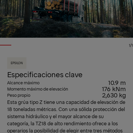
1/1
EPSILON
Especificaciones clave
10.9 m
Alcance máximo
176 kNm
Momento máximo de elevación
2,630 kg
Peso propio
Esta grúa tipo Z tiene una capacidad de elevación de
18 toneladas métricas. Con una sólida protección del
sistema hidráulico y el mayor alcance de su
categoría, la TZ18 de alto rendimiento ofrece a los
operarios la posibilidad de elegir entre tres métodos