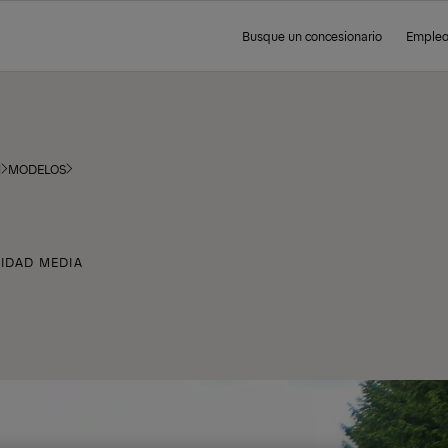
Busque un concesionario
Emple
N
MODELOS
IDAD MEDIA