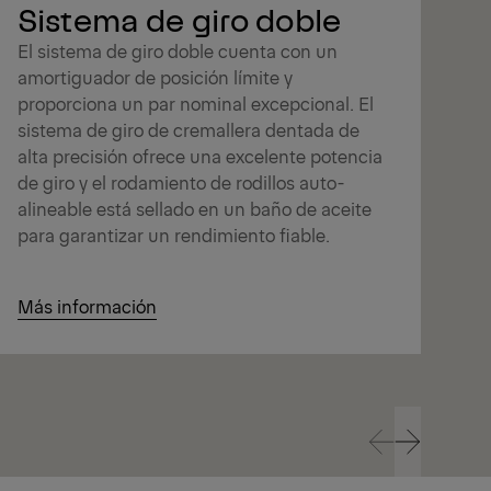
Sistema de giro doble
El sistema de giro doble cuenta con un
amortiguador de posición límite y
proporciona un par nominal excepcional. El
sistema de giro de cremallera dentada de
alta precisión ofrece una excelente potencia
de giro y el rodamiento de rodillos auto-
alineable está sellado en un baño de aceite
para garantizar un rendimiento fiable.
Más información
Má
Prev
Next