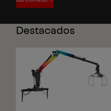
Más información
Más información
Destacados