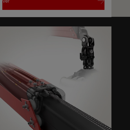
Ver
Ver