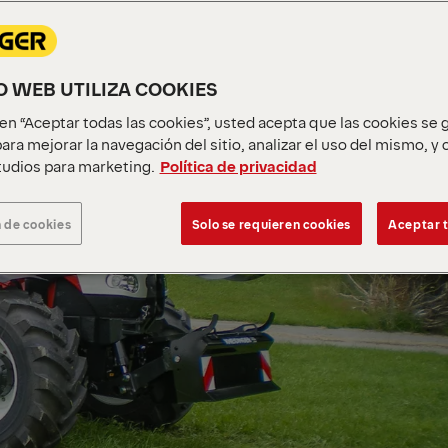
IO WEB UTILIZA COOKIES
c en “Aceptar todas las cookies”, usted acepta que las cookies se
ara mejorar la navegación del sitio, analizar el uso del mismo, y
udios para marketing.
Política de privacidad
 de cookies
Solo se requieren cookies
Aceptar t