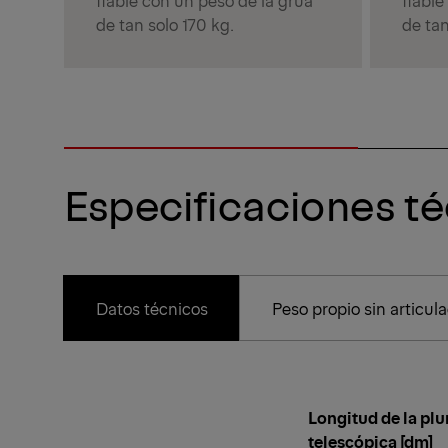
de tan solo 170 kg.
de tan
Especificaciones t
Datos técnicos
Peso propio sin articul
Longitud de la pl
telescópica [dm]