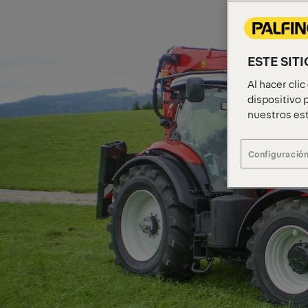
ESTE SIT
Al hacer cli
dispositivo p
nuestros est
Configuración