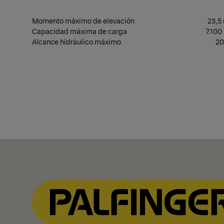
Momento máximo de elevación
23,5
Capacidad máxima de carga
7.100
Alcance hidráulico máximo
20
Mostrar filtros
Mostrar filtros