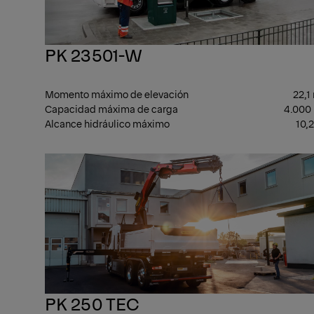
PK 23501-W
Momento máximo de elevación
22,1
Capacidad máxima de carga
4.000
Alcance hidráulico máximo
10,
PK 250 TEC