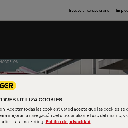
Busque un concesionario
Emple
MODELOS
EL
IO WEB UTILIZA COOKIES
c en “Aceptar todas las cookies”, usted acepta que las cookies se
ara mejorar la navegación del sitio, analizar el uso del mismo, y
udios para marketing.
Política de privacidad