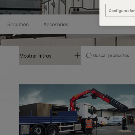
Configuración
Resumen
Accesorios
Mostrar filtros
Mostrar filtros