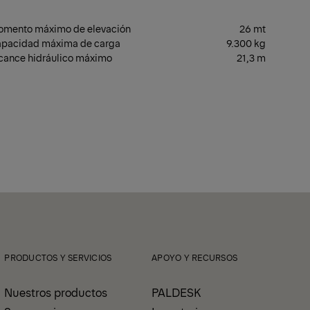
mento máximo de elevación
26 mt
pacidad máxima de carga
9.300 kg
cance hidráulico máximo
21,3 m
PRODUCTOS Y SERVICIOS
APOYO Y RECURSOS
Nuestros productos
PALDESK