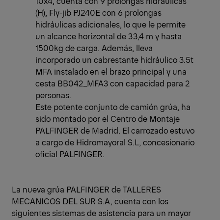
10x4, cuenta con 9 prolongas hidráulicas
(H), Fly-jib PJ240E con 6 prolongas
hidráulicas adicionales, lo que le permite
un alcance horizontal de 33,4 m y hasta
1500kg de carga. Además, lleva
incorporado un cabrestante hidráulico 3.5t
MFA instalado en el brazo principal y una
cesta BB042_MFA3 con capacidad para 2
personas.
Este potente conjunto de camión grúa, ha
sido montado por el Centro de Montaje
PALFINGER de Madrid. El carrozado estuvo
a cargo de Hidromayoral S.L, concesionario
oficial PALFINGER.
La nueva grúa PALFINGER de TALLERES
MECANICOS DEL SUR S.A, cuenta con los
siguientes sistemas de asistencia para un mayor