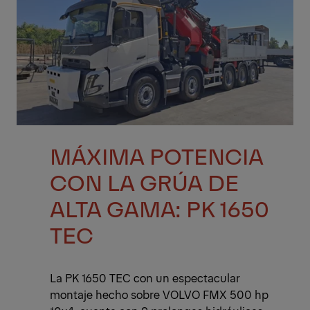
MÁXIMA POTENCIA
CON LA GRÚA DE
ALTA GAMA: PK 1650
TEC
La PK 1650 TEC con un espectacular
montaje hecho sobre VOLVO FMX 500 hp