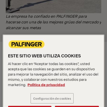
La empresa ha confiado en PALFINGER para
hacerse con una de las mejores grúas del mercado y
alcanzar sus metas
ESTE SITIO WEB UTILIZA COOKIES
Al hacer clic en “Aceptar todas las cookies”, usted
acepta que las cookies se guarden en su dispositivo
para mejorar la navegación del sitio, analizar el uso del
mismo, y colaborar con nuestros estudios para
marketing.
Política de privacidad
Configuración de cookies
TRANSPORTES