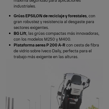
máxima seguridad para aplicaciones
industriales.
Grúas EPSILON de reciclaje y forestales
, con
gran robustez y resistencia al desgaste para
sectores exigentes.
BG Lift
, las grúas compactas más innovadoras,
con los modelos M250 y M400.
Plataforma aerea P 200 A-R
con cesta de fibra
de vidrio sobre Iveco Daily, perfecta para el
trabajo más exigente en las alturas.