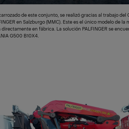
carrozado de este conjunto, se realizó gracias al trabajo del
INGER en Salzburgo (MMC). Este es el único modelo de la 
 directamente en fábrica. La solución PALFINGER se encuen
ANIA G500 B10X4.