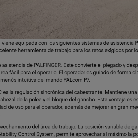
viene equipada con los siguientes sistemas de asistencia 
celente herramienta de trabajo para los retos exigidos por l
e asistencia de PALFINGER. Este convierte el plegado y des
rea fácil para el operario. El operador es guiado de forma cl
r menús intuitiva del mando PALcom P7.
C es la regulación sincrónica del cabestrante. Mantiene una
abezal de la polea y el bloque del gancho. Esta ventaja es e
ilidad de uso para el operador, además de mejorar en gran me
.
vechamiento del área de trabajo. La posición variable de ga
ability Control System, permite aprovechar al máximo la p