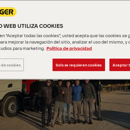
IO WEB UTILIZA COOKIES
c en “Aceptar todas las cookies”, usted acepta que las cookies se
ara mejorar la navegación del sitio, analizar el uso del mismo, y
udios para marketing.
Política de privacidad
 de cookies
Solo se requieren cookies
Aceptar t