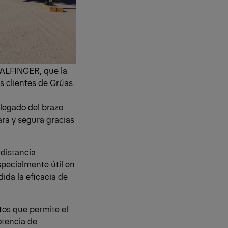
PALFINGER, que la
os clientes de Grúas
plegado del brazo
ara y segura gracias
 distancia
specialmente útil en
dida la eficacia de
tos que permite el
otencia de