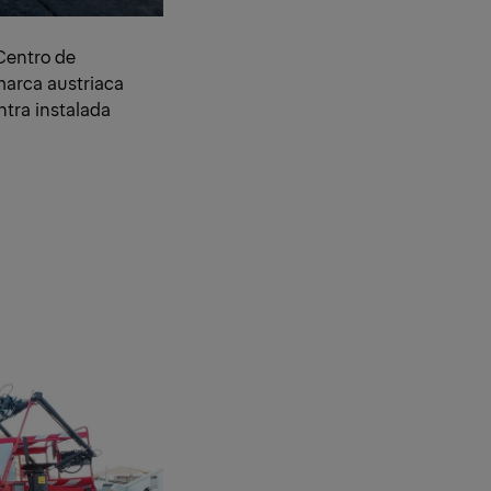
 Centro de
marca austriaca
tra instalada