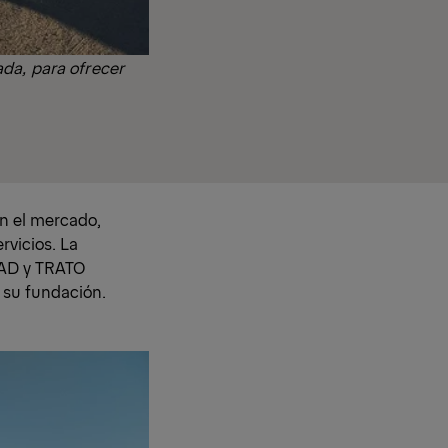
da, para ofrecer
en el mercado,
rvicios. La
DAD y TRATO
 su fundación.