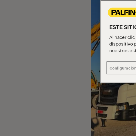
ESTE SIT
Al hacer cli
dispositivo p
nuestros est
Configuración