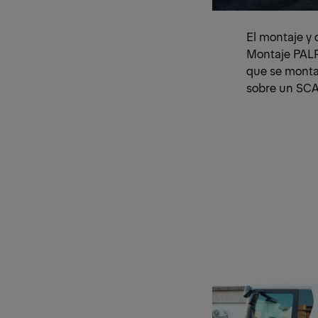
El montaje y 
Montaje PALF
que se monta
sobre un SC