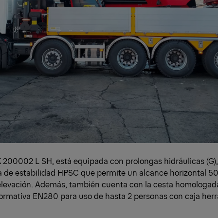
K 200002 L SH, está equipada con prolongas hidráulicas (G), F
a de estabilidad HPSC que permite un alcance horizontal 5
 elevación. Además, también cuenta con la cesta homolog
rmativa EN280 para uso de hasta 2 personas con caja herr