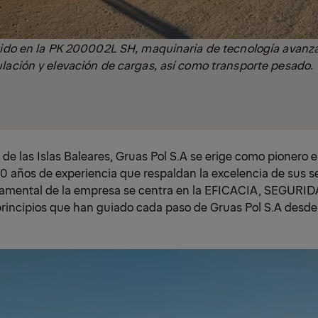
tido en la PK 200002L SH, maquinaria de tecnología avanza
lación y elevación de cargas, así como transporte pesado.
 de las Islas Baleares, Gruas Pol S.A se erige como pionero 
 años de experiencia que respaldan la excelencia de sus se
ndamental de la empresa se centra en la EFICACIA, SEGURI
incipios que han guiado cada paso de Gruas Pol S.A desde