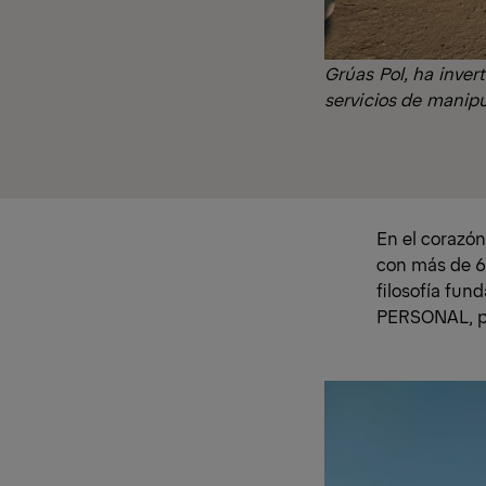
Grúas Pol, ha inver
servicios de manipu
En el corazón
con más de 60
filosofía fu
PERSONAL, pr