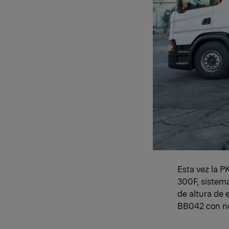
Esta vez la P
300F, sistem
de altura de
BB042 con no