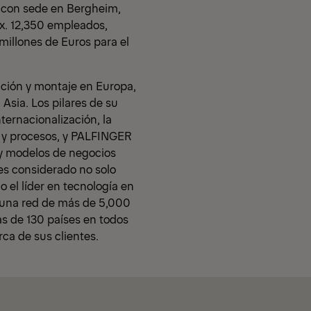
 con sede en Bergheim,
x. 12,350 empleados,
millones de Euros para el
ación y montaje en Europa,
 Asia. Los pilares de su
nternacionalización, la
s y procesos, y PALFINGER
s y modelos de negocios
s considerado no solo
 el líder en tecnología en
n una red de más de 5,000
ás de 130 países en todos
ca de sus clientes.