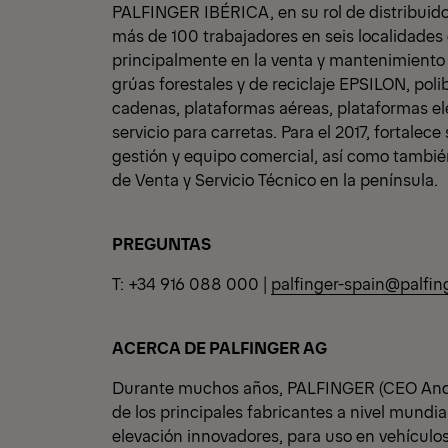
PALFINGER IBÉRICA, en su rol de distribuid
más de 100 trabajadores en seis localidades 
principalmente en la venta y mantenimiento 
grúas forestales y de reciclaje EPSILON, pol
cadenas, plataformas aéreas, plataformas el
servicio para carretas. Para el 2017, fortalec
gestión y equipo comercial, así como tambié
de Venta y Servicio Técnico en la península.
PREGUNTAS
T: +34 916 088 000 |
palfinger-spain@palfin
ACERCA DE PALFINGER AG
Durante muchos años, PALFINGER (CEO Andr
de los principales fabricantes a nivel mundia
elevación innovadores, para uso en vehículos