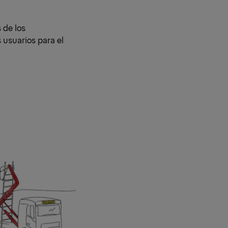
 de los
 usuarios para el