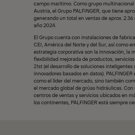
campo marítimo. Como grupo multinacional
Austria, el Grupo PALFINGER, que tiene apro
generando un total en ventas de aprox. 2.36 
año 2024.
El Grupo cuenta con instalaciones de fabric
CEI, América del Norte y del Sur, así como en
estrategia corporativa son la innovación, la i
flexibilidad mejorada de productos, servicio
21st (el desarrollo de soluciones inteligente
innovadores basados en datos). PALFINGER e
como el líder del mercado, sino también como
el mercado global de grúas hidráulicas. Co
centros de ventas y servicios ubicados en m
los continentes, PALFINGER está siempre cer