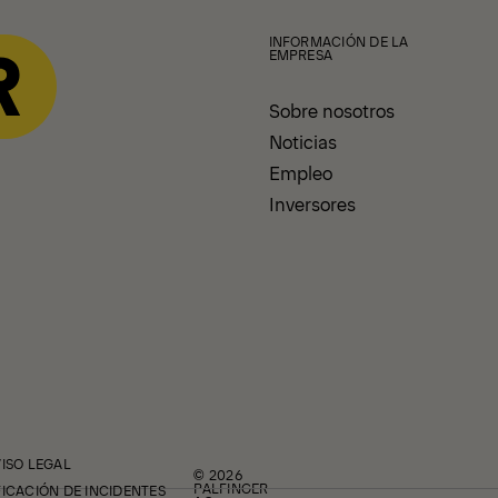
INFORMACIÓN DE LA
EMPRESA
Sobre nosotros
Noticias
Empleo
Inversores
VISO LEGAL
© 2026
PALFINGER
FICACIÓN DE INCIDENTES