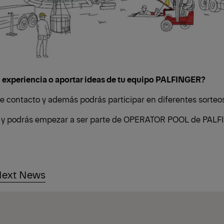
u experiencia o aportar ideas de tu equipo PALFINGER?
e contacto y además podrás participar en diferentes sorte
ón y podrás empezar a ser parte de OPERATOR POOL de PAL
ext News