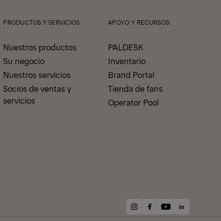
PRODUCTOS Y SERVICIOS
APOYO Y RECURSOS
Nuestros productos
PALDESK
Su negocio
Inventario
Nuestros servicios
Brand Portal
Socios de ventas y
Tienda de fans
servicios
Operator Pool
instagram
facebook
youtube
linkedin