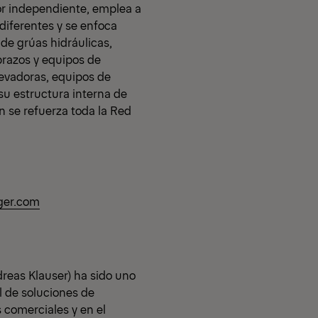
or independiente, emplea a
diferentes y se enfoca
de grúas hidráulicas,
ibrazos y equipos de
evadoras, equipos de
e su estructura interna de
n se refuerza toda la Red
ger.com
eas Klauser) ha sido uno
l de soluciones de
 comerciales y en el