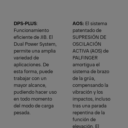
DPS-PLUS
:
AOS:
El sistema
Funcionamiento
patentado de
eficiente de JIB. El
SUPRESIÓN DE
Dual Power System,
OSCILACIÓN
permite una amplia
ACTIVA (AOS) de
variedad de
PALFINGER
aplicaciones. De
amortigua el
esta forma, puede
sistema de brazo
trabajar con un
de la grúa,
mayor alcance,
compensando la
pudiendo hacer uso
vibración y los
en todo momento
impactos, incluso
del modo de carga
tras una parada
pesada.
repentina de la
función de
elevación. El