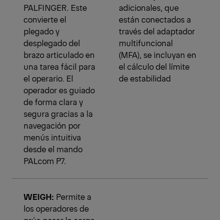
PALFINGER. Este
adicionales, que
convierte el
están conectados a
plegado y
través del adaptador
desplegado del
multifuncional
brazo articulado en
(MFA), se incluyan en
una tarea fácil para
el cálculo del límite
el operario. El
de estabilidad
operador es guiado
de forma clara y
segura gracias a la
navegación por
menús intuitiva
desde el mando
PALcom P7.
WEIGH:
Permite a
los operadores de