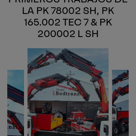
LA PK 78002 SH, PK
165.002 TEC 7 & PK
200002 L SH