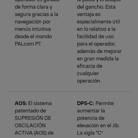
de forma clara y
del gancho. Esta
segura gracias a la
ventaja es
navegación por
especialmente útil
menús intuitiva
en lo relativo a la
desde el mando
facilidad de uso
PALcom P7.
para el operador,
además de mejorar
en gran medida la
eficacia de
cualquier
operación.
AOS:
El sistema
DPS-C:
Permite
patentado de
aumentar la
SUPRESIÓN DE
potencia de
OSCILACIÓN
elevación en el Jib.
ACTIVA (AOS) de
La sigla “C”