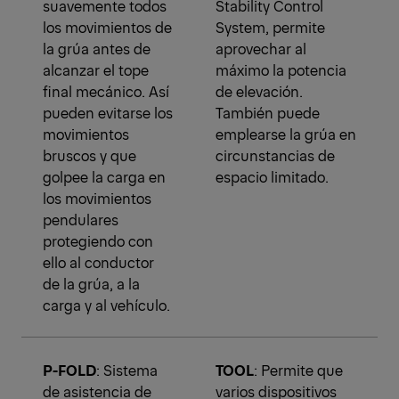
suavemente todos
Stability Control
los movimientos de
System, permite
la grúa antes de
aprovechar al
alcanzar el tope
máximo la potencia
final mecánico. Así
de elevación.
pueden evitarse los
También puede
movimientos
emplearse la grúa en
bruscos y que
circunstancias de
golpee la carga en
espacio limitado.
los movimientos
pendulares
protegiendo con
ello al conductor
de la grúa, a la
carga y al vehículo.
P-FOLD
: Sistema
TOOL
: Permite que
de asistencia de
varios dispositivos