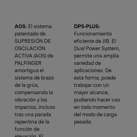
AOS:
El sistema
DPS-PLUS:
patentado de
Funcionamiento
SUPRESIÓN DE
eficiente de JIB. El
OSCILACIÓN
Dual Power System,
ACTIVA (AOS) de
permite una amplia
PALFINGER
variedad de
amortigua el
aplicaciones. De
sistema de brazo
esta forma, puede
de la grúa,
trabajar con un
compensando la
mayor alcance,
vibración y los
pudiendo hacer uso
impactos, incluso
en todo momento
tras una parada
del modo de carga
repentina de la
pesada.
función de
elevación. El