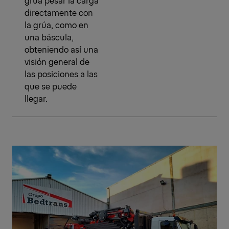
grúa pesar la carga
directamente con
la grúa, como en
una báscula,
obteniendo así una
visión general de
las posiciones a las
que se puede
llegar.