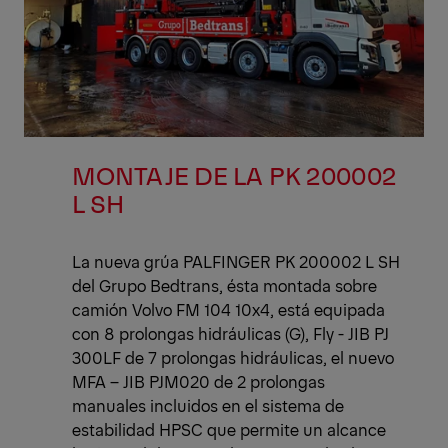
MONTAJE DE LA PK 200002
L SH
La nueva grúa PALFINGER PK 200002 L SH
del Grupo Bedtrans, ésta montada sobre
camión Volvo FM 104 10x4, está equipada
con 8 prolongas hidráulicas (G), Fly - JIB PJ
300LF de 7 prolongas hidráulicas, el nuevo
MFA – JIB PJM020 de 2 prolongas
manuales incluidos en el sistema de
estabilidad HPSC que permite un alcance