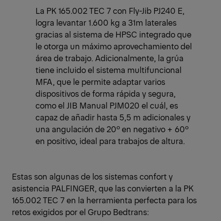
La PK 165.002 TEC 7 con Fly-Jib PJ240 E,
logra levantar 1.600 kg a 31m laterales
gracias al sistema de HPSC integrado que
le otorga un máximo aprovechamiento del
área de trabajo. Adicionalmente, la grúa
tiene incluido el sistema multifuncional
MFA, que le permite adaptar varios
dispositivos de forma rápida y segura,
como el JIB Manual PJM020 el cuál, es
capaz de añadir hasta 5,5 m adicionales y
una angulación de 20º en negativo + 60º
en positivo, ideal para trabajos de altura.
Estas son algunas de los sistemas confort y
asistencia PALFINGER, que las convierten a la PK
165.002 TEC 7 en la herramienta perfecta para los
retos exigidos por el Grupo Bedtrans: