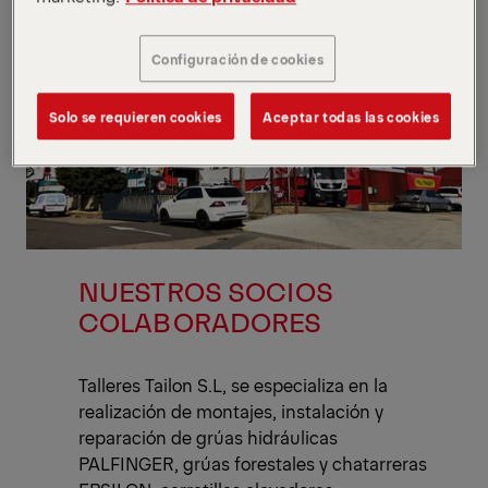
Configuración de cookies
Solo se requieren cookies
Aceptar todas las cookies
NUESTROS SOCIOS
COLABORADORES
Talleres Tailon S.L, se especializa en la
realización de montajes, instalación y
reparación de grúas hidráulicas
PALFINGER, grúas forestales y chatarreras