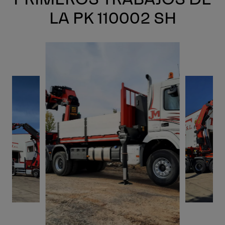
LA PK 110002 SH