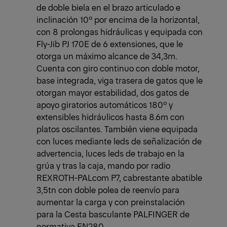
de doble biela en el brazo articulado e
inclinación 10º por encima de la horizontal,
con 8 prolongas hidráulicas y equipada con
Fly-Jib PJ 170E de 6 extensiones, que le
otorga un máximo alcance de 34,3m.
Cuenta con giro continuo con doble motor,
base integrada, viga trasera de gatos que le
otorgan mayor estabilidad, dos gatos de
apoyo giratorios automáticos 180º y
extensibles hidráulicos hasta 8.6m con
platos oscilantes. También viene equipada
con luces mediante leds de señalización de
advertencia, luces leds de trabajo en la
grúa y tras la caja, mando por radio
REXROTH-PALcom P7, cabrestante abatible
3,5tn con doble polea de reenvío para
aumentar la carga y con preinstalación
para la Cesta basculante PALFINGER de
normativa EN280