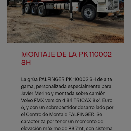
MONTAJE DE LA PK 110002
SH
La grúa PALFINGER PK 110002 SH de alta
gama, personalizada especialmente para
Javier Merino y montada sobre camión
Volvo FMX versión 4 84 TR1CAX 8x4 Euro
6, y con un sobrebastidor desarrollado por
el Centro de Montaje PALFINGER. Se
caracteriza por tener un momento de
elevación máximo de 98.7mt, con sistema