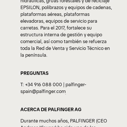
hidráulicas, grúas forestales y de reciclaje
EPSILON, polibrazos y equipos de cadenas,
plataformas aéreas, plataformas
elevadoras, equipos de servicio para
carretas. Para el 2017, fortalece su
estructura interna de gestión y equipo
comercial, así como también se refuerza
toda la Red de Venta y Servicio Técnico en
la península.
PREGUNTAS
T: +34 916 088 000 |
palfinger-
spain@palfinger.com
ACERCA DE PALFINGER AG
Durante muchos años, PALFINGER (CEO