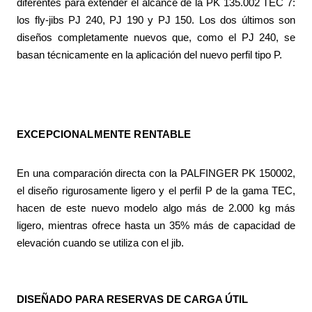
diferentes para extender el alcance de la PK 135.002 TEC 7:
los fly-jibs PJ 240, PJ 190 y PJ 150. Los dos últimos son
diseños completamente nuevos que, como el PJ 240, se
basan técnicamente en la aplicación del nuevo perfil tipo P.
EXCEPCIONALMENTE RENTABLE
En una comparación directa con la PALFINGER PK 150002,
el diseño rigurosamente ligero y el perfil P de la gama TEC,
hacen de este nuevo modelo algo más de 2.000 kg más
ligero, mientras ofrece hasta un 35% más de capacidad de
elevación cuando se utiliza con el jib.
DISEÑADO PARA RESERVAS DE CARGA ÚTIL