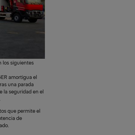
los siguientes
GER amortigua el
tras una parada
e la seguridad en el
.
tos que permite el
otencia de
ado.