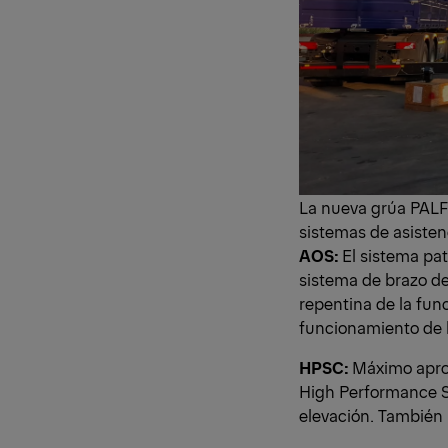
La nueva grúa PAL
sistemas de asisten
AOS:
El sistema pa
sistema de brazo de
repentina de la func
funcionamiento de l
HPSC:
Máximo aprov
High Performance St
elevación. También 