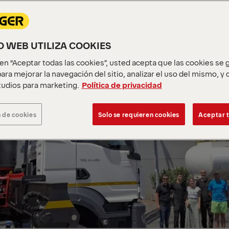
IO WEB UTILIZA COOKIES
c en “Aceptar todas las cookies”, usted acepta que las cookies se
ara mejorar la navegación del sitio, analizar el uso del mismo, y
udios para marketing.
Política de privacidad
 de cookies
Solo se requieren cookies
Aceptar t