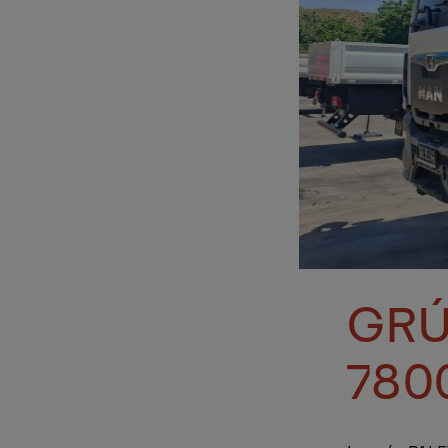
GRÚ
780