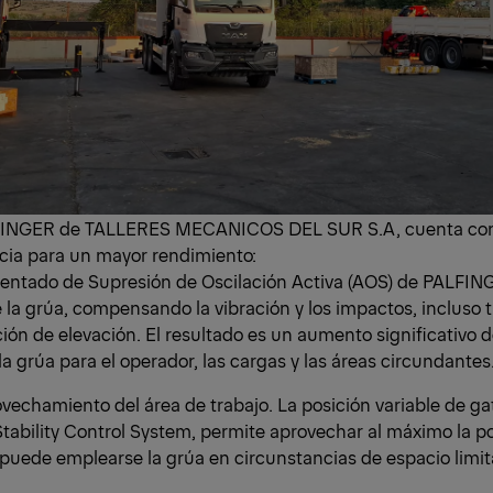
FINGER de TALLERES MECANICOS DEL SUR S.A, cuenta con 
cia para un mayor rendimiento:
tentado de Supresión de Oscilación Activa (AOS) de PALFIN
 la grúa, compensando la vibración y los impactos, incluso 
ión de elevación. El resultado es un aumento significativo d
a grúa para el operador, las cargas y las áreas circundantes
echamiento del área de trabajo. La posición variable de ga
ability Control System, permite aprovechar al máximo la p
puede emplearse la grúa en circunstancias de espacio limit