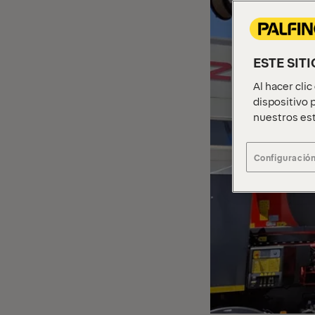
ESTE SIT
Al hacer cli
dispositivo p
nuestros est
Configuración