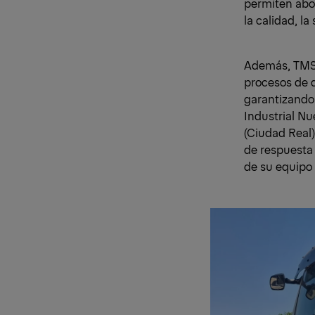
permiten abo
la calidad, la
Además, TMS c
procesos de d
garantizando 
Industrial Nu
(Ciudad Real)
de respuesta 
de su equipo 