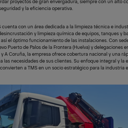
rdar proyectos de gran envergadura, siempre con un alto 
 seguridad y la eficiencia operativa.
uenta con un área dedicada a la limpieza técnica e industr
esincrustación y limpieza química de equipos, tanques y ba
así el óptimo funcionamiento de las instalaciones. Con sede
evo Puerto de Palos de la Frontera (Huelva) y delegaciones e
 y A Coruña, la empresa ofrece cobertura nacional y una rá
a las necesidades de sus clientes. Su enfoque integral y la 
convierten a TMS en un socio estratégico para la industria 