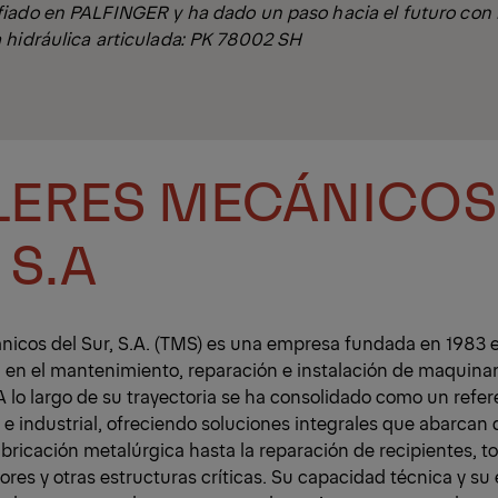
iado en PALFINGER y ha dado un paso hacia el futuro con l
 hidráulica articulada: PK 78002 SH
LERES MECÁNICOS
 S.A
nicos del Sur, S.A. (TMS) es una empresa fundada en 1983 
 en el mantenimiento, reparación e instalación de maquinar
 A lo largo de su trayectoria se ha consolidado como un refer
e industrial, ofreciendo soluciones integrales que abarcan
abricación metalúrgica hasta la reparación de recipientes, to
res y otras estructuras críticas. Su capacidad técnica y su 