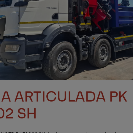
A ARTICULADA PK
02 SH