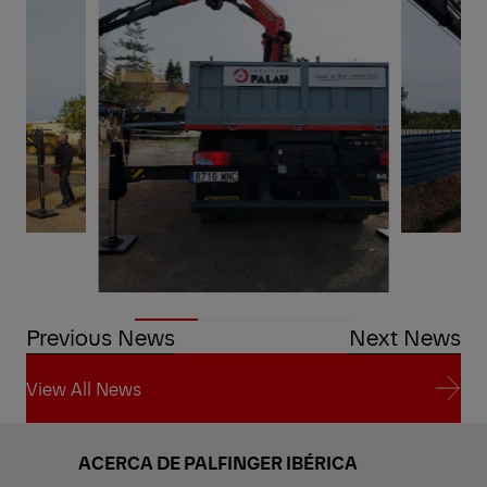
Previous News
Next News
View All News
View All News
ACERCA DE PALFINGER IBÉRICA