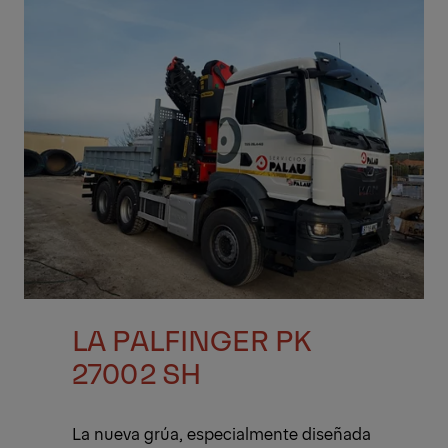
LA PALFINGER PK
27002 SH
La nueva grúa, especialmente diseñada