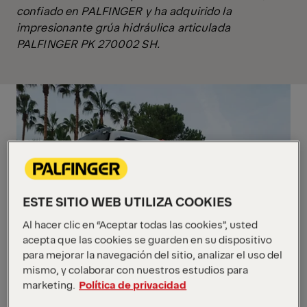
confiado en PALFINGER y ha adquirido la
impresionante grúa hidráulica articulada
PALFINGER PK 270002 SH.
ESTE SITIO WEB UTILIZA COOKIES
Al hacer clic en “Aceptar todas las cookies”, usted
acepta que las cookies se guarden en su dispositivo
para mejorar la navegación del sitio, analizar el uso del
mismo, y colaborar con nuestros estudios para
marketing.
Política de privacidad