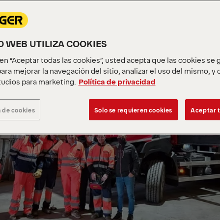
IO WEB UTILIZA COOKIES
c en “Aceptar todas las cookies”, usted acepta que las cookies se
ara mejorar la navegación del sitio, analizar el uso del mismo, y
udios para marketing.
Política de privacidad
 de cookies
Solo se requieren cookies
Aceptar t