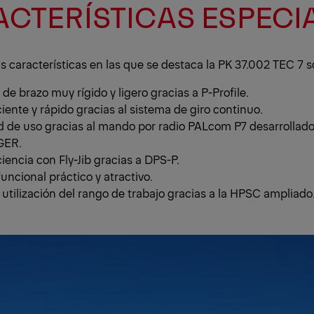
CTERÍSTICAS ESPECI
s características en las que se destaca la PK 37.002 TEC 7 s
de brazo muy rígido y ligero gracias a P-Profile.
iente y rápido gracias al sistema de giro continuo.
ad de uso gracias al mando por radio PALcom P7 desarrollado
GER.
iencia con Fly-Jib gracias a DPS-P.
uncional práctico y atractivo.
utilización del rango de trabajo gracias a la HPSC ampliado