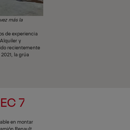
 vez más la
s de experiencia
Alquiler y
rido recientemente
2021, la grúa
EC 7
sable en montar
 Camión Renault