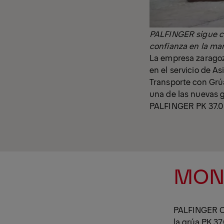
PALFINGER sigue cre
confianza en la ma
La empresa zaragoz
en el servicio de A
Transporte con Grú
una de las nuevas 
PALFINGER PK 37.0
MONT
PALFINGER Ce
la grúa PK 37