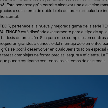
x6. Esta poderosa grúa permite alcanzar una elevación má
gracias a su sistema de doble biela del brazo articulado e inc
horizontal.
TEC 7, pertenece a la nueva y mejorada gama de la serie TEC
ALFINGER está diseñada exactamente para el tipo de apli
rta dosis de precisión. Sea para retos complejos en centros 
 requieran grandes alcances o del montaje de elementos pes
a grúa se podrá desenvolver en cualquier situación especial 
r tareas complejas de forma precisa, segura y eficiente. La T
que puede equiparse con todos los sistemas de asistencia.