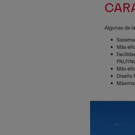
CARA
Algunas de la
Sistema 
Más efic
Facilid
PALFIN
Más efic
Diseño f
Máxima 