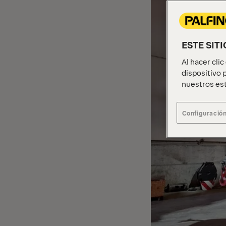
ESTE SIT
Al hacer cli
dispositivo p
nuestros est
Configuración