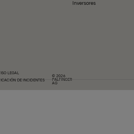
Inversores
VISO LEGAL
© 2026
PALFINGER
FICACIÓN DE INCIDENTES
AG