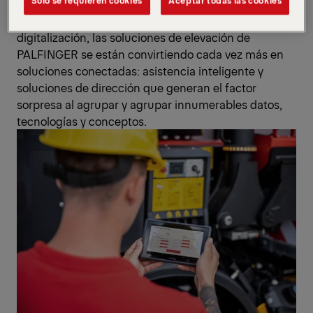
Solo se requieren cookies
Aceptar todas las cookies
Esto demuestra cómo, en el curso de la
digitalización, las soluciones de elevación de
PALFINGER se están convirtiendo cada vez más en
soluciones conectadas: asistencia inteligente y
soluciones de dirección que generan el factor
sorpresa al agrupar y agrupar innumerables datos,
tecnologías y conceptos.