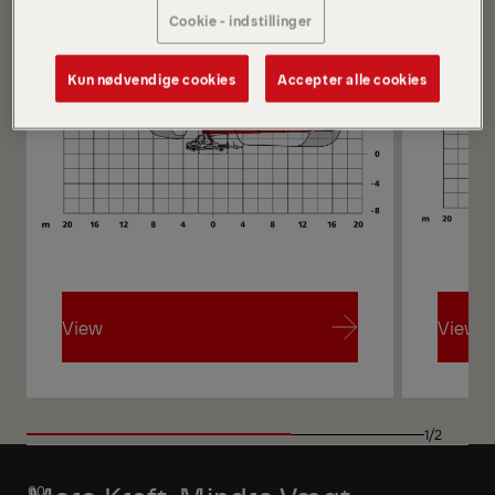
Cookie - indstillinger
Kun nødvendige cookies
Accepter alle cookies
View
View
View
View
1/2