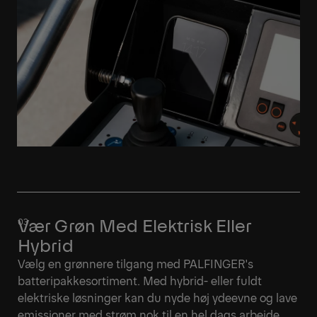
Vær Grøn Med Elektrisk Eller
Hybrid
Vælg en grønnere tilgang med PALFINGER's
batteripakkesortiment. Med hybrid- eller fuldt
elektriske løsninger kan du nyde høj ydeevne og lave
emissioner med strøm nok til en hel dags arbejde.