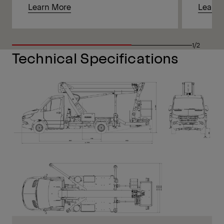
Learn More
Learn 
1/2
Technical Specifications