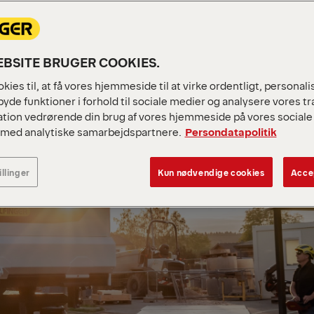
BSITE BRUGER COOKIES.
kies til, at få vores hjemmeside til at virke ordentligt, personal
byde funktioner i forhold til sociale medier og analysere vores tra
tion vedrørende din brug af vores hjemmeside på vores sociale 
 med analytiske samarbejdspartnere.
Persondatapolitik
illinger
Kun nødvendige cookies
Accep