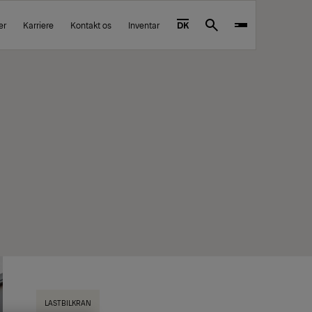
er
Karriere
Kontakt os
Inventar
DK
Search
LASTBILKRAN