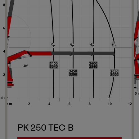
Ne
Ne
PK 250 TEC B