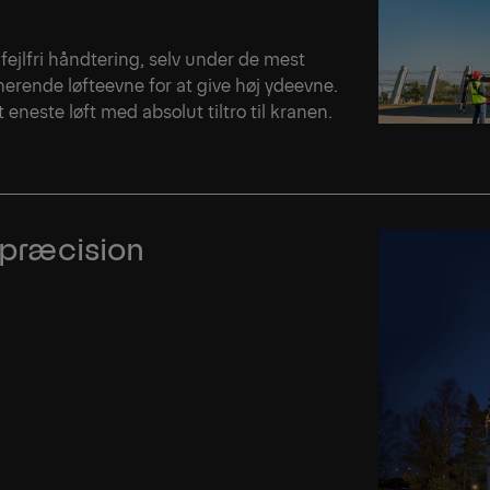
fejlfri håndtering, selv under de mest
rende løfteevne for at give høj ydeevne.
 eneste løft med absolut tiltro til kranen.
r præcision