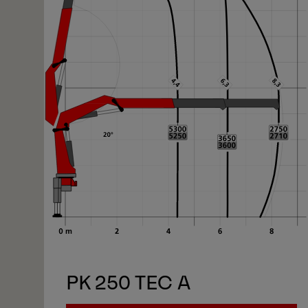
1/11
PK 250 TEC A