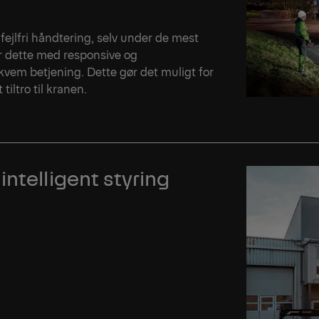
fejlfri håndtering, selv under de mest
r dette med responsive og
kvem betjening. Dette gør det muligt for
iltro til kranen.
ntelligent styring