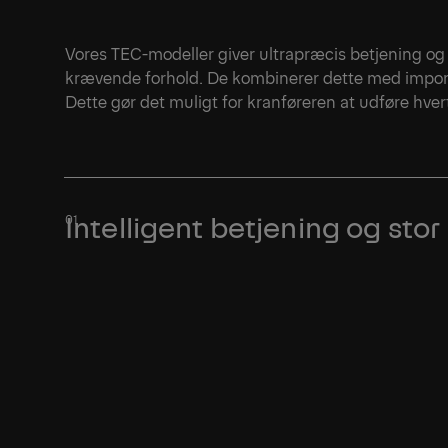
Vores TEC-modeller giver ultrapræcis betjening og 
krævende forhold. De kombinerer dette med impone
Dette gør det muligt for kranføreren at udføre hvert
Intelligent betjening og sto