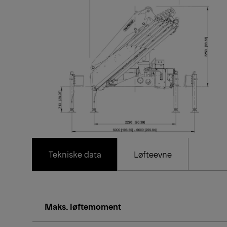
Tekniske data
Løfteevne
Maks. løftemoment