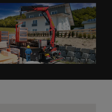
Prev
Next