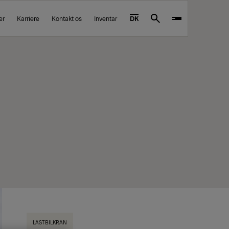
er
Karriere
Kontakt os
Inventar
DK
Search
LASTBILKRAN