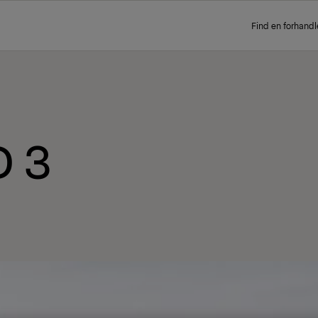
Find en forhandl
D 3