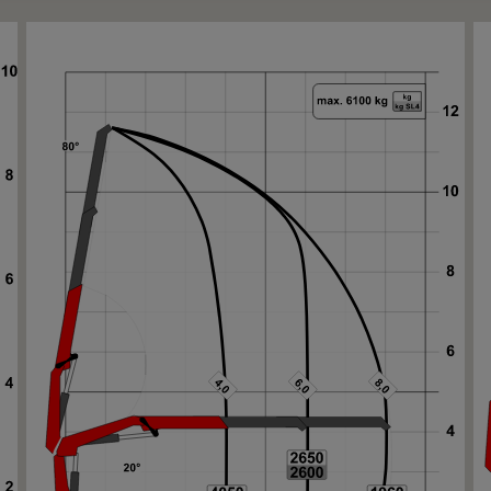
Ne
Ne