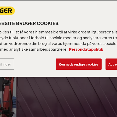
BSITE BRUGER COOKIES.
kies til, at få vores hjemmeside til at virke ordentligt, personal
byde funktioner i forhold til sociale medier og analysere vores tra
tion vedrørende din brug af vores hjemmeside på vores sociale 
 med analytiske samarbejdspartnere.
Persondatapolitik
illinger
Kun nødvendige cookies
Accep