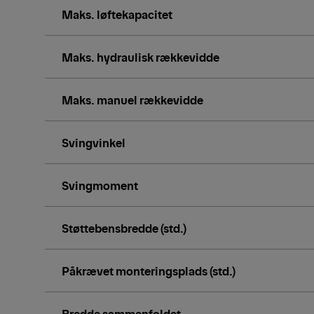
Maks. løftekapacitet
Maks. hydraulisk rækkevidde
Maks. manuel rækkevidde
Svingvinkel
Svingmoment
Støttebensbredde (std.)
Påkrævet monteringsplads (std.)
Bredde sammenfoldet