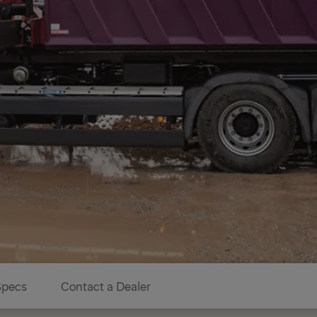
Specs
Contact a Dealer