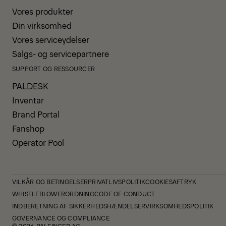
Vores produkter
Din virksomhed
Vores serviceydelser
Salgs- og servicepartnere
SUPPORT OG RESSOURCER
PALDESK
Inventar
Brand Portal
Fanshop
Operator Pool
VILKÅR OG BETINGELSER
PRIVATLIVSPOLITIK
COOKIES
AFTRYK
WHISTLEBLOWERORDNING
CODE OF CONDUCT
INDBERETNING AF SIKKERHEDSHÆNDELSER
VIRKSOMHEDSPOLITIK
GOVERNANCE OG COMPLIANCE
© 2026 PALFINGER AG