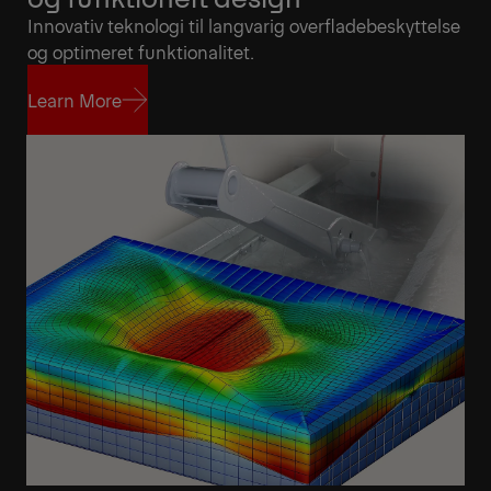
Innovativ teknologi til langvarig overfladebeskyttelse
og optimeret funktionalitet.
Learn More
Learn More