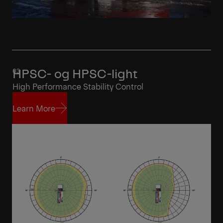
HPSC- og HPSC-light
High Performance Stability Control
Learn More
Learn More