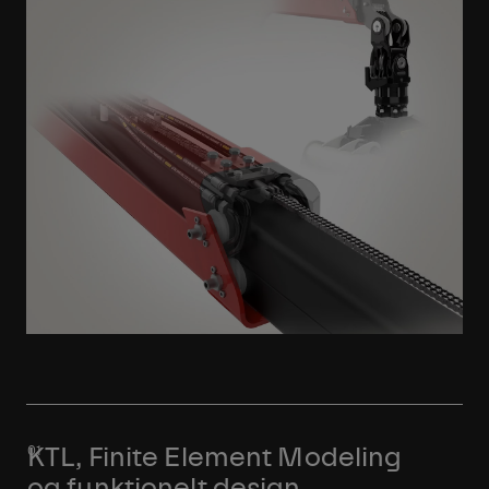
Learn More
KTL, Finite Element Modeling
og funktionelt design