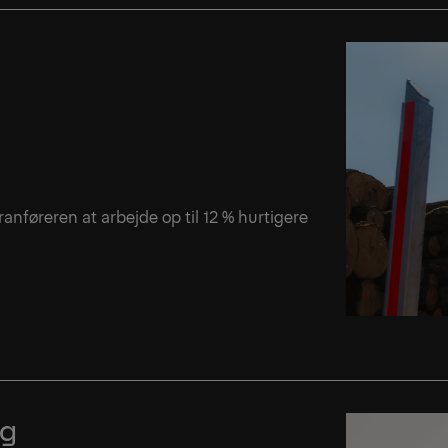
anføreren at arbejde op til 12 % hurtigere
ng