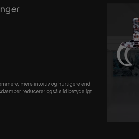
inger
mmere, mere intuitiv og hurtigere end
sdæmper reducerer også slid betydeligt