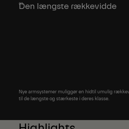
Den længste rækkevidde
Nye armsystemer muliggør en hidtil umulig rækkevid
til de længste og stærkeste i deres klasse.
Highlights