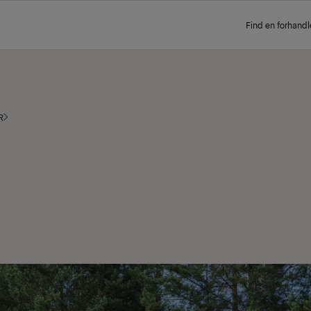
Find en forhandl
R