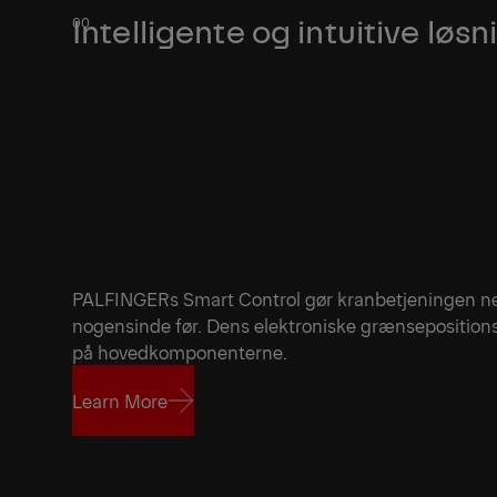
Intelligente og intuitive løsn
PALFINGERs Smart Control gør kranbetjeningen ne
nogensinde før. Dens elektroniske grænseposition
på hovedkomponenterne.
Learn More
Learn More