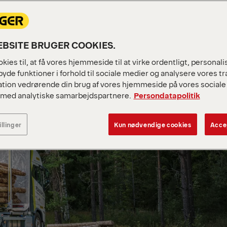
BSITE BRUGER COOKIES.
kies til, at få vores hjemmeside til at virke ordentligt, personal
byde funktioner i forhold til sociale medier og analysere vores tra
tion vedrørende din brug af vores hjemmeside på vores sociale 
 med analytiske samarbejdspartnere.
Persondatapolitik
illinger
Kun nødvendige cookies
Accep