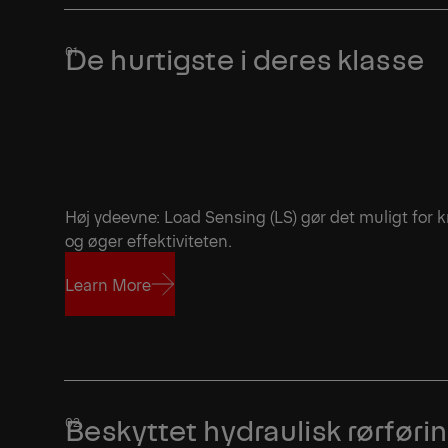
De hurtigste i deres klasse
Høj ydeevne: Load Sensing (LS) gør det muligt for kr
og øger effektiviteten.
Learn More
Learn More
Beskyttet hydraulisk rørføri