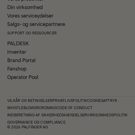
Din virksomhed
Vores serviceydelser
Salgs- og servicepartnere
SUPPORT OG RESSOURCER
PALDESK
Inventar
Brand Portal
Fanshop
Operator Pool
VILKÅR OG BETINGELSER
PRIVATLIVSPOLITIK
COOKIES
AFTRYK
WHISTLEBLOWERORDNING
CODE OF CONDUCT
INDBERETNING AF SIKKERHEDSHÆNDELSER
VIRKSOMHEDSPOLITIK
GOVERNANCE OG COMPLIANCE
© 2026 PALFINGER AG