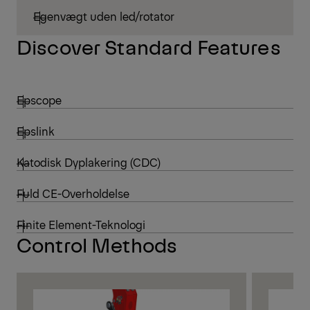
Egenvægt uden led/rotator
Discover Standard Features
Epscope
Epslink
Katodisk Dyplakering (CDC)
Fuld CE-Overholdelse
Finite Element-Teknologi
Control Methods