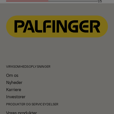
1/5
VIRKSOMHEDSOPLYSNINGER
Om os
Nyheder
Karriere
Investorer
PRODUKTER OG SERVICEYDELSER
Vores produkter