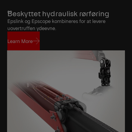
Beskyttet hydraulisk rørføring
Epslink og Epscope kombineres for at levere
uovertruffen ydeevne.
Learn More
Learn More