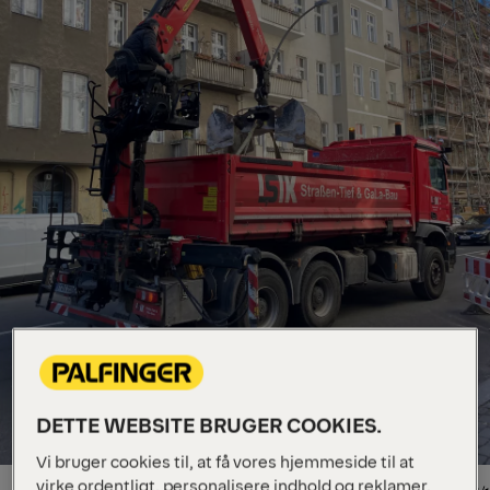
DETTE WEBSITE BRUGER COOKIES.
Vi bruger cookies til, at få vores hjemmeside til at
virke ordentligt, personalisere indhold og reklamer,