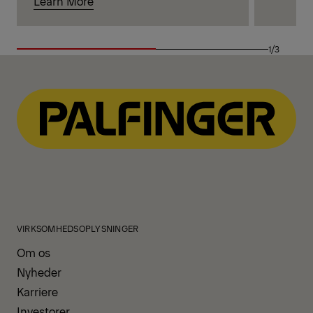
Learn More
1/3
VIRKSOMHEDSOPLYSNINGER
Om os
Nyheder
Karriere
Investorer