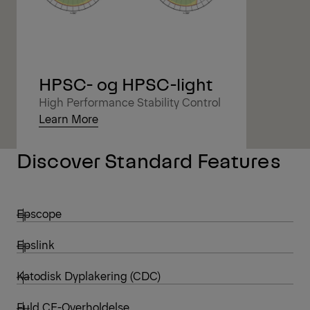
HPSC- og HPSC-light
High Performance Stability Control
Learn More
Discover Standard Features
Epscope
Epslink
Katodisk Dyplakering (CDC)
Fuld CE-Overholdelse