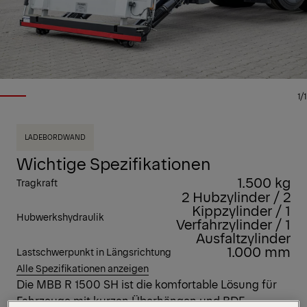
1/1
LADEBORDWAND
Wichtige Spezifikationen
1.500 kg
Tragkraft
2 Hubzylinder / 2
Kippzylinder / 1
Hubwerkshydraulik
Verfahrzylinder / 1
Ausfaltzylinder
1.000 mm
Lastschwerpunkt in Längsrichtung
Alle Spezifikationen anzeigen
Die MBB R 1500 SH ist die komfortable Lösung für
Fahrzeuge mit kurzen Überhängen und BDF-