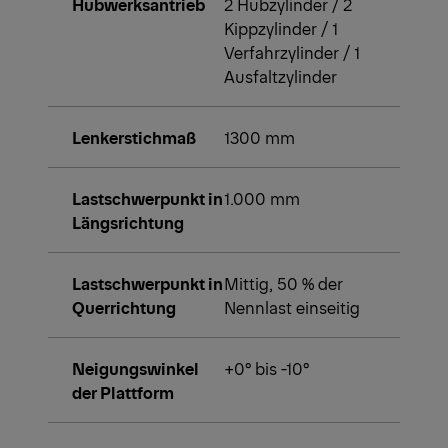
Hubwerksantrieb
2 Hubzylinder / 2
Kippzylinder / 1
Verfahrzylinder / 1
Ausfaltzylinder
Lenkerstichmaß
1300 mm
Lastschwerpunkt in
1.000 mm
Längsrichtung
Lastschwerpunkt in
Mittig, 50 % der
Querrichtung
Nennlast einseitig
Neigungswinkel
+0° bis -10°
der Plattform