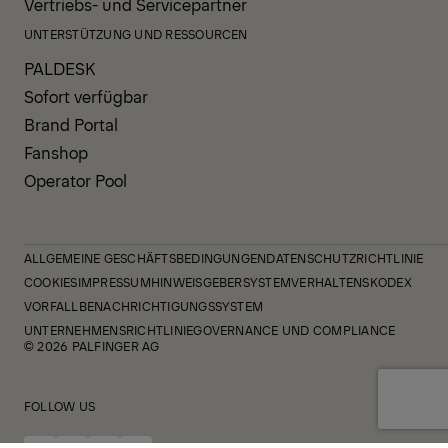
Vertriebs- und Servicepartner
UNTERSTÜTZUNG UND RESSOURCEN
PALDESK
Sofort verfügbar
Brand Portal
Fanshop
Operator Pool
ALLGEMEINE GESCHÄFTSBEDINGUNGEN
DATENSCHUTZRICHTLINIE
COOKIES
IMPRESSUM
HINWEISGEBERSYSTEM
VERHALTENSKODEX
VORFALLBENACHRICHTIGUNGSSYSTEM
UNTERNEHMENSRICHTLINIE
GOVERNANCE UND COMPLIANCE
© 2026 PALFINGER AG
FOLLOW US