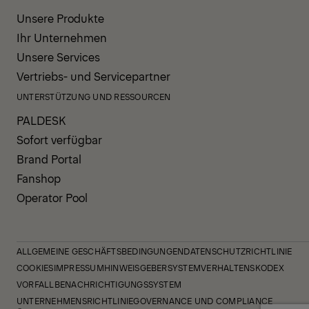
Unsere Produkte
Ihr Unternehmen
Unsere Services
Vertriebs- und Servicepartner
UNTERSTÜTZUNG UND RESSOURCEN
PALDESK
Sofort verfügbar
Brand Portal
Fanshop
Operator Pool
ALLGEMEINE GESCHÄFTSBEDINGUNGEN
DATENSCHUTZRICHTLINIE
COOKIES
IMPRESSUM
HINWEISGEBERSYSTEM
VERHALTENSKODEX
VORFALLBENACHRICHTIGUNGSSYSTEM
UNTERNEHMENSRICHTLINIE
GOVERNANCE UND COMPLIANCE