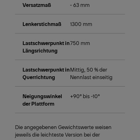
Versatzmaß
- 63 mm
Lenkerstichmaß
1300 mm
Lastschwerpunkt in
750 mm
Längsrichtung
Lastschwerpunkt in
Mittig, 50 % der
Querrichtung
Nennlast einseitig
Neigungswinkel
+90° bis -10°
der Plattform
Die angegebenen Gewichtswerte weisen
jeweils die leichteste Version bei der