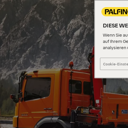
DIESE W
Wenn Sie auf
auf Ihrem Ge
analysieren
Cookie-Einst