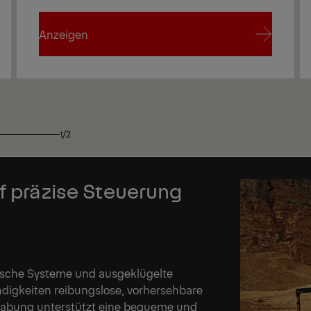
Anzeigen
Anzeigen
1/2
uf präzise Steuerung
lische Systeme und ausgeklügelte
ndigkeiten reibungslose, vorhersehbare
abung unterstützt eine bequeme und