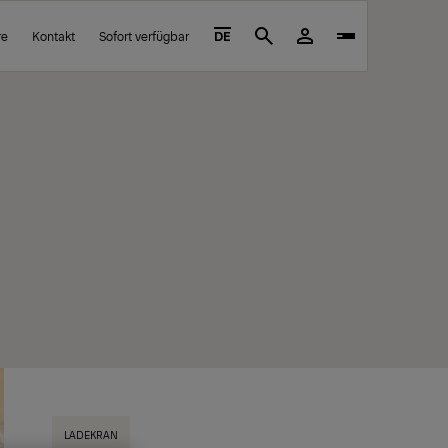
re
Kontakt
Sofort verfügbar
DE
Search
LADEKRAN