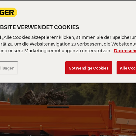
EBSITE VERWENDET COOKIES
 „Alle Cookies akzeptieren“ klicken, stimmen Sie der Speicheru
rät zu, um die Websitenavigation zu verbessern, die Websitenu
 und unsere Marketingbemühungen zu unterstützen.
Datensch
ellungen
Notwendige Cookies
Alle Coo