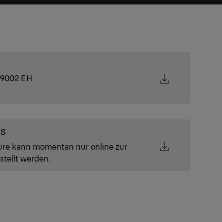
 9002 EH
LS
üre kann momentan nur online zur
stellt werden.