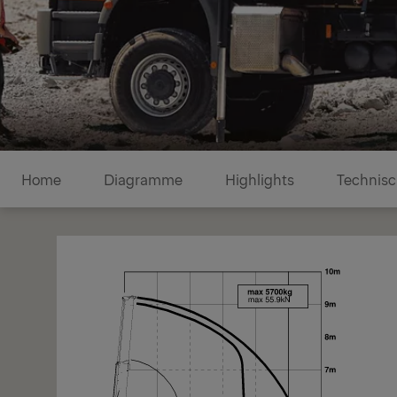
Diagramme
Home
Diagramme
Highlights
Technisc