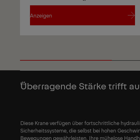
Anzeigen
Anzeigen
Überragende Stärke trifft a
Diese Krane verfügen über fortschrittliche hydrau
Sicherheitssysteme, die selbst bei hohen Geschwi
Bewegungen gewährleisten. Ihre mühelose Handh