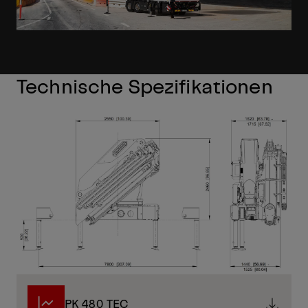
Technische Spezifikationen
PK 480 TEC