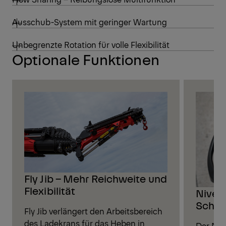
Ausschub-System mit geringer Wartung
Unbegrenzte Rotation für volle Flexibilität
Optionale Funktionen
Fly Jib – Mehr Reichweite und
Flexibilität
Nivell
Schnel
Fly Jib verlängert den Arbeitsbereich
des Ladekrans für das Heben in
Der Nive