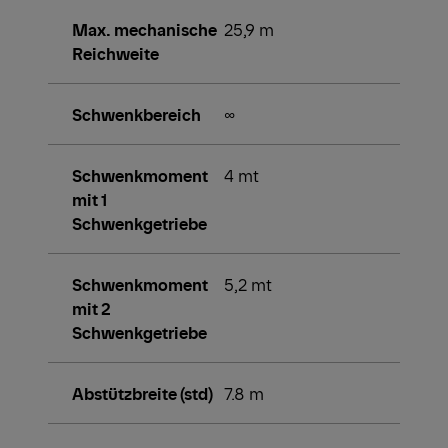
Max. mechanische
25,9 m
Reichweite
Schwenkbereich
∞
Schwenkmoment
4 mt
mit 1
Schwenkgetriebe
Schwenkmoment
5,2 mt
mit 2
Schwenkgetriebe
Abstützbreite (std)
7.8 m