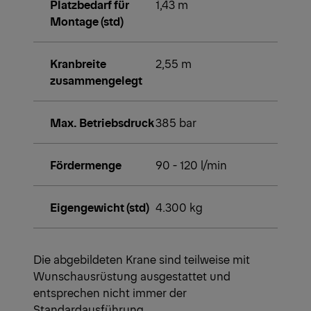
Platzbedarf für
1,43 m
Montage (std)
Kranbreite
2,55 m
zusammengelegt
Max. Betriebsdruck
385 bar
Fördermenge
90 - 120 l/min
Eigengewicht (std)
4.300 kg
Die abgebildeten Krane sind teilweise mit
Wunschausrüstung ausgestattet und
entsprechen nicht immer der
Standardausführung.