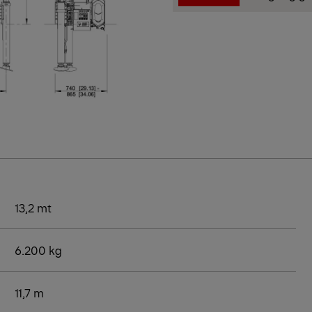
13,2 mt
6.200 kg
11,7 m