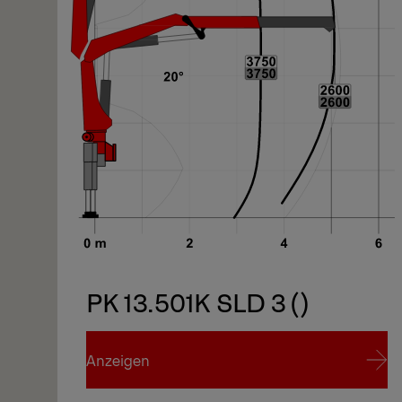
PK 13.501K SLD 3 ()
Anzeigen