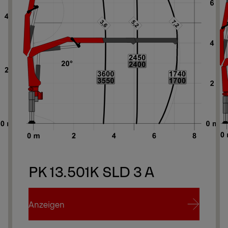
PK 13.501K SLD 3 A
Anzeigen