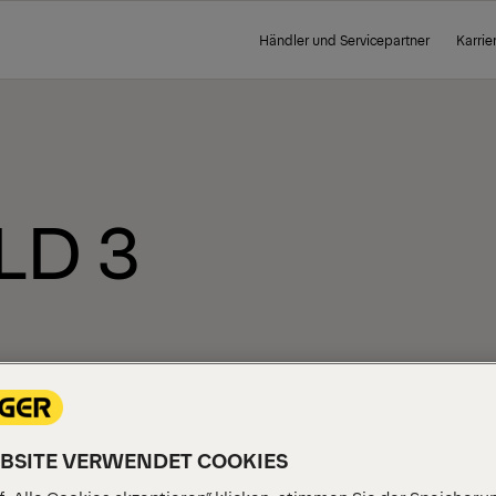
Händler und Servicepartner
Karrie
LD 3
EBSITE VERWENDET COOKIES