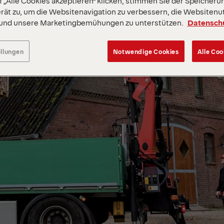
 „Alle Cookies akzeptieren“ klicken, stimmen Sie der Speicheru
rät zu, um die Websitenavigation zu verbessern, die Websitenu
 und unsere Marketingbemühungen zu unterstützen.
Datensch
ellungen
Notwendige Cookies
Alle Coo