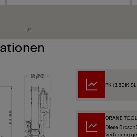
Anzeigen
1/2
kationen
PK 13.501K SL
CRANE TOO
Diese Brosch
Verfügung ge