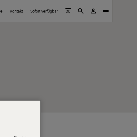
re
Kontakt
Sofort verfügbar
DE
Search
LADEKRAN