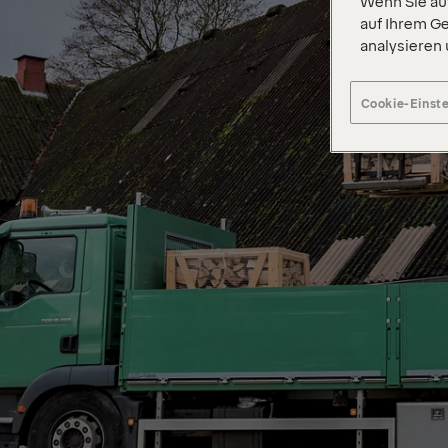
Wenn Sie auf
auf Ihrem Ge
analysieren
Cookie-Einst