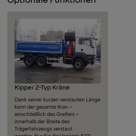
Kipper Z-Typ Kräne
Dank seiner kurzen verstauten Länge
kann der gesamte Kran –
einschließlich des Greifers –
innerhalb der Breite des
Trägerfahrzeugs verstaut
werden. Nur für die Variante 84TI