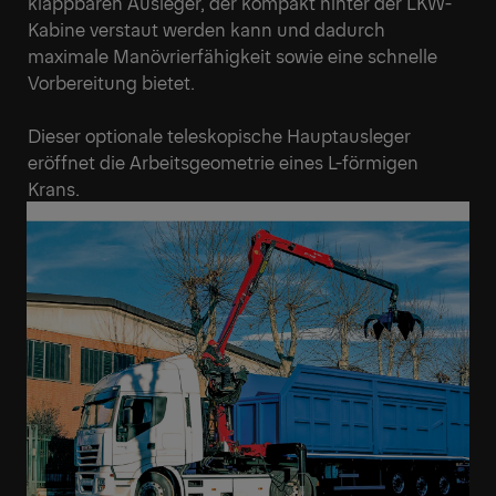
klappbaren Ausleger, der kompakt hinter der LKW-
Kabine verstaut werden kann und dadurch
maximale Manövrierfähigkeit sowie eine schnelle
Vorbereitung bietet.
Dieser optionale teleskopische Hauptausleger
eröffnet die Arbeitsgeometrie eines L-förmigen
Krans.