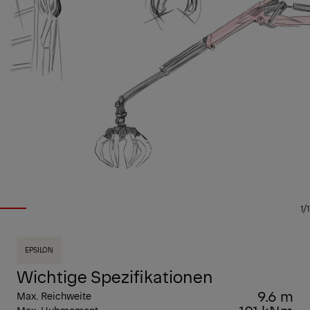
1/1
EPSILON
Wichtige Spezifikationen
9.6 m
Max. Reichweite