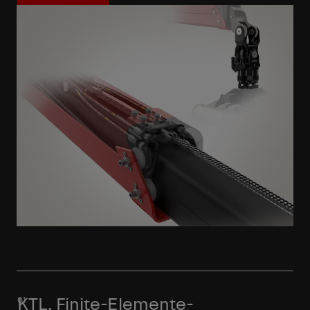
Mehr erfahren
KTL, Finite-Elemente-