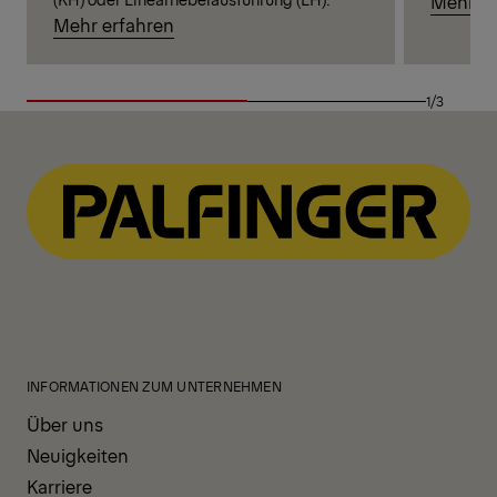
Mehr er
Mehr erfahren
1/3
INFORMATIONEN ZUM UNTERNEHMEN
Über uns
Neuigkeiten
Karriere