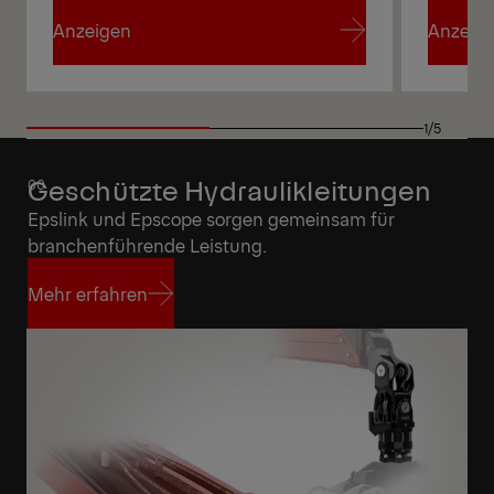
Anzeigen
Anzeig
Anzeigen
Anzeig
1/5
Geschützte Hydraulikleitungen
Epslink und Epscope sorgen gemeinsam für
branchenführende Leistung.
Mehr erfahren
Mehr erfahren