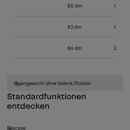
80 dm
1
83 dm
1
86 dm
2
Eigengewicht ohne Gelenk/Rotator
Standardfunktionen
entdecken
Epscope