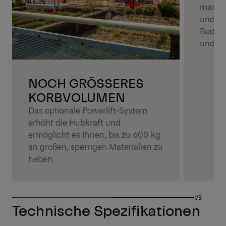
maximal
und op
Bedie
und St
NOCH GRÖSSERES
KORBVOLUMEN
Das optionale Powerlift-System
erhöht die Hubkraft und
ermöglicht es Ihnen, bis zu 600 kg
an großen, sperrigen Materialien zu
heben.
1/3
Technische Spezifikationen