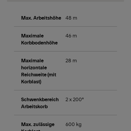
Max. Arbeitshöhe
48 m
Maximale
46 m
Korbbodenhöhe
Maximale
28 m
horizontale
Reichweite (mit
Korblast)
Schwenkbereich
2 x 200°
Arbeitskorb
Max. zulässige
600 kg
Korblast