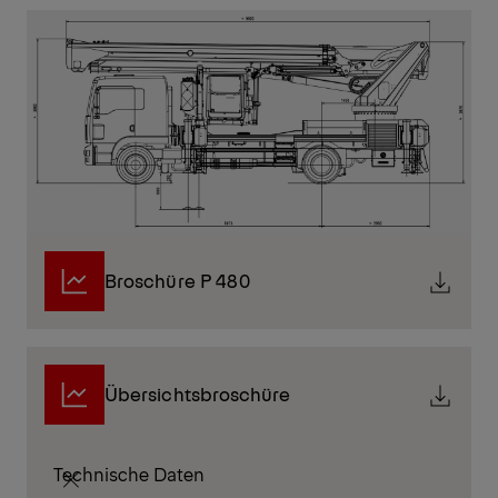
Broschüre P 480
Übersichtsbroschüre
Technische Daten