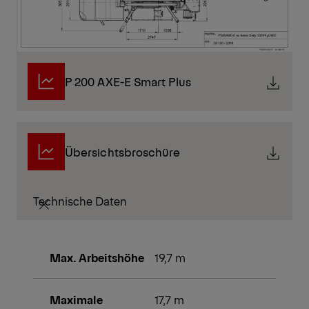
P 200 AXE-E Smart Plus
Übersichtsbroschüre
Technische Daten
Max. Arbeitshöhe
19,7 m
Maximale
17,7 m