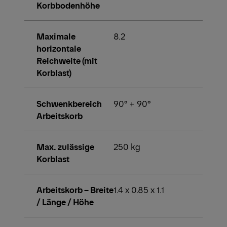
Korbbodenhöhe
Maximale
8.2
horizontale
Reichweite (mit
Korblast)
Schwenkbereich
90° + 90°
Arbeitskorb
Max. zulässige
250 kg
Korblast
Arbeitskorb – Breite
1.4 x 0.85 x 1.1
/ Länge / Höhe