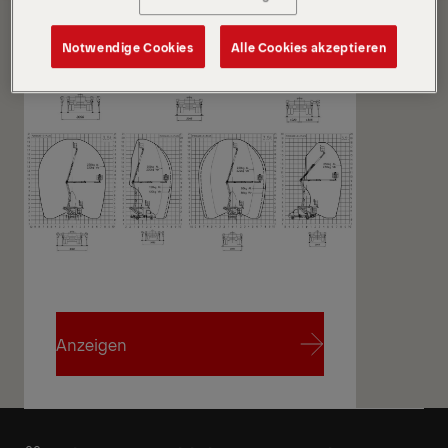
Angebot anfordern
Technische Daten
Notwendige Cookies
Alle Cookies akzeptieren
Anzeigen
Anzeigen