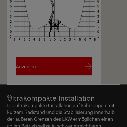
Anzeigen
Anzeigen
Ultrakompakte Installation
Die ultrakompakte Installation auf Fahrzeugen mit
kurzem Radstand und die Stabilisierung innerhalb
der äußeren Grenzen des LKW ermöglichen einen
agilen Betrieb selbst in schwer erreichbaren