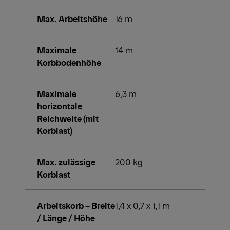
Max. Arbeitshöhe
16 m
Maximale
14 m
Korbbodenhöhe
Maximale
6,3 m
horizontale
Reichweite (mit
Korblast)
Max. zulässige
200 kg
Korblast
Arbeitskorb – Breite
1,4 x 0,7 x 1,1 m
/ Länge / Höhe