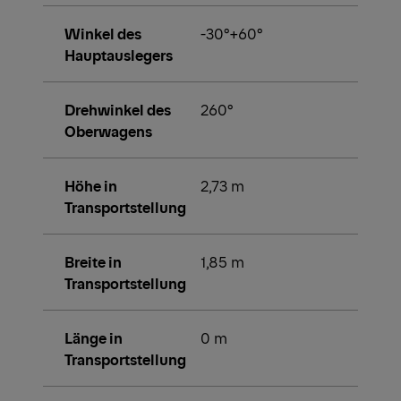
Winkel des
-30°+60°
Hauptauslegers
Drehwinkel des
260°
Oberwagens
Höhe in
2,73 m
Transportstellung
Breite in
1,85 m
Transportstellung
Länge in
0 m
Transportstellung