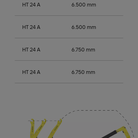
HT 24 A
6.500 mm
3.50
HT 24 A
6.500 mm
3.750
HT 24 A
6.750 mm
3.750
HT 24 A
6.750 mm
3.750