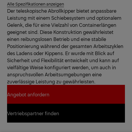
Alle Spezifikationen anzeigen
Der teleskopische Abrollkipper bietet anpassbare
Leistung mit einem Schiebesystem und optionalem
Gelenk, die für eine Vielzahl von Containerlängen
geeignet sind. Diese Konstruktion gewährleistet
einen reibungslosen Betrieb und eine stabile
Positionierung während der gesamten Arbeitszyklen
des Ladens oder Kippens. Er wurde mit Blick auf
Sicherheit und Flexibilität entwickelt und kann auf
vielfältige Weise konfiguriert werden, um auch in
anspruchsvollen Arbeitsumgebungen eine
zuverlässige Leistung zu gewährleisten.
Angebot anfordern
Angebot anfordern
Vertriebspartner finden