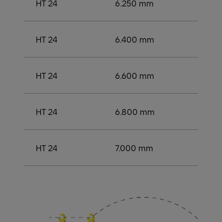
HT 24
6.250 mm
3.50
HT 24
6.400 mm
4.00
HT 24
6.600 mm
4.20
HT 24
6.800 mm
4.40
HT 24
7.000 mm
4.40