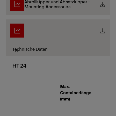
Abrollkipper und Absetzkipper -
Mounting Accessories
Technische Daten
HT 24
Max.
Min.
Containerlänge
Conta
(mm)
(mm)