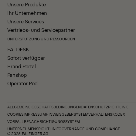
Unsere Produkte
Ihr Unternehmen
Unsere Services
Vertriebs- und Servicepartner
UNTERSTÜTZUNG UND RESSOURCEN
PALDESK
Sofort verfügbar
Brand Portal
Fanshop
Operator Pool
ALLGEMEINE GESCHÄFTSBEDINGUNGEN
DATENSCHUTZRICHTLINIE
COOKIES
IMPRESSUM
HINWEISGEBERSYSTEM
VERHALTENSKODEX
VORFALLBENACHRICHTIGUNGSSYSTEM
UNTERNEHMENSRICHTLINIE
GOVERNANCE UND COMPLIANCE
© 2026 PALFINGER AG