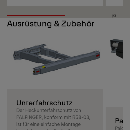
1/3
Ausrüstung & Zubehör
Unterfahrschutz
Der Heckunterfahrschutz von
PALFINGER, konform mit R58-03,
Palc
ist für eine einfache Montage
Palcov