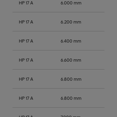
HP 17 A
6.000 mm
4.00
HP 17 A
6.200 mm
4.20
HP 17 A
6.400 mm
4.25
HP 17 A
6.600 mm
4.50
HP 17 A
6.800 mm
4.50
HP 17 A
6.800 mm
4.75