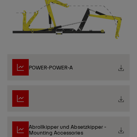
POWER-POWER-A
Abrollkipper und Absetzkipper -
Mounting Accessories