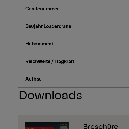
Gerätenummer
Baujahr Loadercrane
1/8
Hubmoment
Reichweite / Tragkraft
Aufbau
Downloads
Broschüre