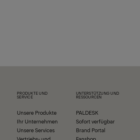
PRODUKTE UND
UNTERSTÜTZUNG UND
SERVICE
RESSOURCEN
Unsere Produkte
PALDESK
Ihr Unternehmen
Sofort verfügbar
Unsere Services
Brand Portal
Vertriebs- und
Fanshop