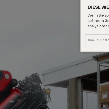
DIESE W
Wenn Sie auf
auf Ihrem Ge
analysieren
Cookie-Einst