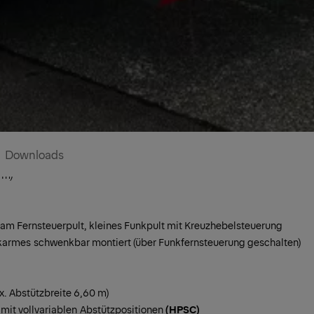
pper
Downloads
 m)
am Fernsteuerpult, kleines Funkpult mit Kreuzhebelsteuerung
karmes
schwenkbar montiert (über Funkfernsteuerung geschalten)
x. Abstützbreite 6,60 m)
mit vollvariablen
Abstützpositionen
(HPSC)