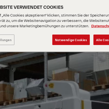
EBSITE VERWENDET COOKIES
 „Alle Cookies akzeptieren“ klicken, stimmen Sie der Speicheru
rät zu, um die Websitenavigation zu verbessern, die Websitenu
 und unsere Marketingbemühungen zu unterstützen.
Datensch
ellungen
Notwendige Cookies
Alle Coo