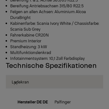
Bereifung Antriebsachsen 315/80 R22.5
Felgen an allen Achsen: Aluminium Alcoa
DuraBright
Kabinenfarbe: Scania Ivory White / Chassisfarbe:
Scania Sub Grey
Fahrerkabine CR20N
Premium Interior
Standheizung: 3 kW
Multifunktionslenkrad
Infotainmentsystem: 10,1 Zoll Farbdisplay
Technische Spezifikationen
Ladekran
Hersteller DE DE
Palfinger