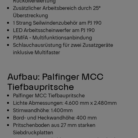
Rückölverwertung
Zusätzlicher Arbeitsbereich durch 25°
Überstreckung
1 Strang Seilwindenzubehör am PJ 190
LED Arbeitsscheinwerfer am PJ 190
PJMFA - Multifunktionsanbindung
Schlauchausrüstung für zwei Zusatzgeräte
inklusive Multifaster
Aufbau: Palfinger MCC
Tiefbaupritsche
Palfinger MCC Tiefbaupritsche
Lichte Abmessungen: 4.600 mm x 2.480mm
Stirnwandhöhe: 1.400mm
Bord- und Heckwandhöhe: 400 mm
Pritschenboden aus 27 mm starken
Siebdruckplatten