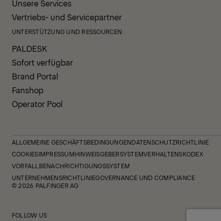
Unsere Services
Vertriebs- und Servicepartner
UNTERSTÜTZUNG UND RESSOURCEN
PALDESK
Sofort verfügbar
Brand Portal
Fanshop
Operator Pool
ALLGEMEINE GESCHÄFTSBEDINGUNGEN
DATENSCHUTZRICHTLINIE
COOKIES
IMPRESSUM
HINWEISGEBERSYSTEM
VERHALTENSKODEX
VORFALLBENACHRICHTIGUNGSSYSTEM
UNTERNEHMENSRICHTLINIE
GOVERNANCE UND COMPLIANCE
© 2026 PALFINGER AG
FOLLOW US