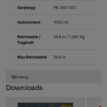
Gerätetyp
PK 1350 TEC
Hubmoment
109,3 mt
Reichweite /
34,4 m / 1.280 Kg
Tragkraft
Max Reichweite
34,4 m
Fahrzeug
Downloads