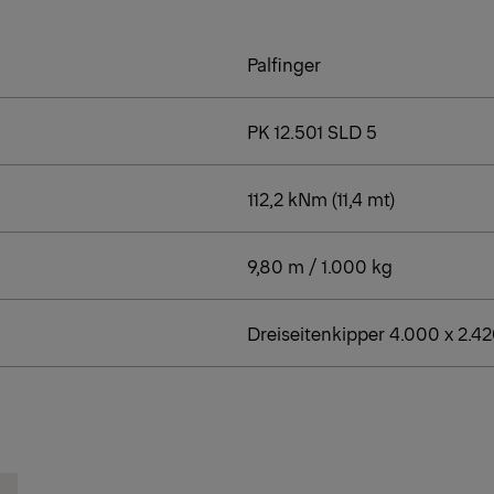
Palfinger
PK 12.501 SLD 5
112,2 kNm (11,4 mt)
9,80 m / 1.000 kg
Dreiseitenkipper 4.000 x 2.42