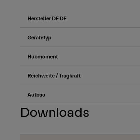
Hersteller DE DE
Gerätetyp
Hubmoment
Reichweite / Tragkraft
Aufbau
Downloads