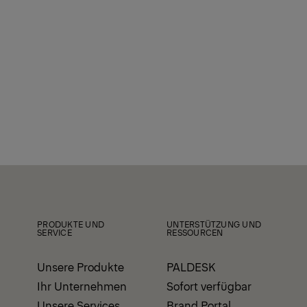
PRODUKTE UND
UNTERSTÜTZUNG UND
SERVICE
RESSOURCEN
Unsere Produkte
PALDESK
Ihr Unternehmen
Sofort verfügbar
Unsere Services
Brand Portal