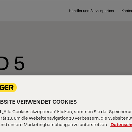
Händler und Servicepartner
Karrie
D 5
EBSITE VERWENDET COOKIES
 „Alle Cookies akzeptieren“ klicken, stimmen Sie der Speicheru
rät zu, um die Websitenavigation zu verbessern, die Websitenu
 und unsere Marketingbemühungen zu unterstützen.
Datensch