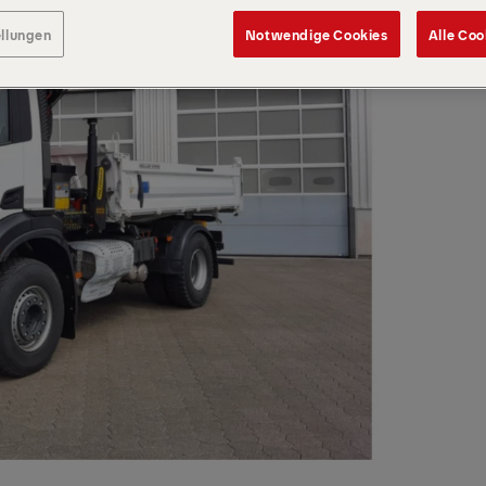
ellungen
Notwendige Cookies
Alle Coo
)