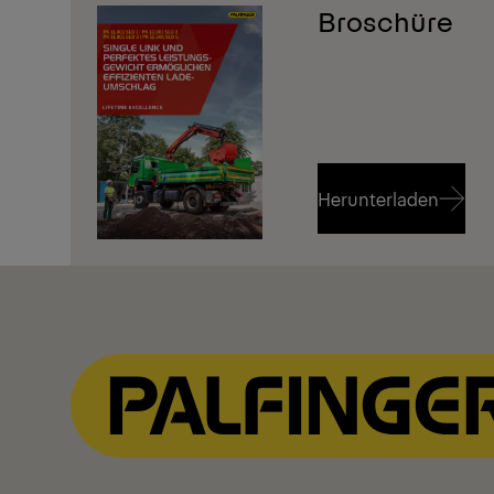
Broschüre
Herunterladen
Herunterladen