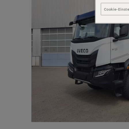
Cookie-Einst
Hydraulischer Dreifachausschub (max. Reichweite 9,90 m