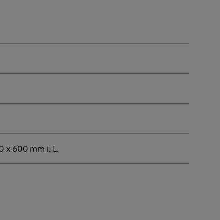
0 x 600 mm i. L.