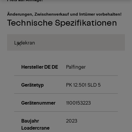
Angebot anfordern
Downloads
Änderungen, Zwischenverkauf und Irrtümer vorbehalten!
Technische Spezifikationen
Ladekran
Hersteller DE DE
Palfinger
Gerätetyp
PK 12.501 SLD 5
Gerätenummer
1100153223
Baujahr
2023
Loadercrane