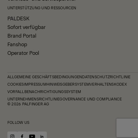
UNTERSTÜTZUNG UND RESSOURCEN
PALDESK
Sofort verfügbar
Brand Portal
Fanshop
Operator Pool
ALLGEMEINE GESCHÄFTSBEDINGUNGEN
DATENSCHUTZRICHTLINIE
COOKIES
IMPRESSUM
HINWEISGEBERSYSTEM
VERHALTENSKODEX
VORFALLBENACHRICHTIGUNGSSYSTEM
UNTERNEHMENSRICHTLINIE
GOVERNANCE UND COMPLIANCE
© 2026 PALFINGER AG
FOLLOW US