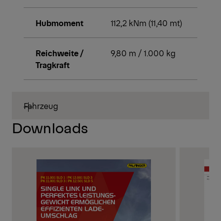
Hubmoment
112,2 kNm (11,40 mt)
Reichweite /
9,80 m / 1.000 kg
Tragkraft
Fahrzeug
Downloads